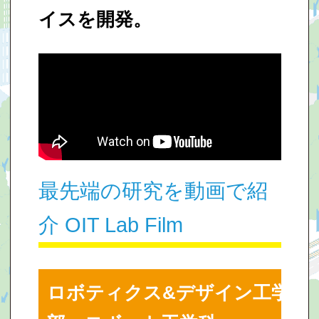
イスを開発。
最先端の研究を動画で紹
介 OIT Lab Film
ロボティクス&デザイン工学