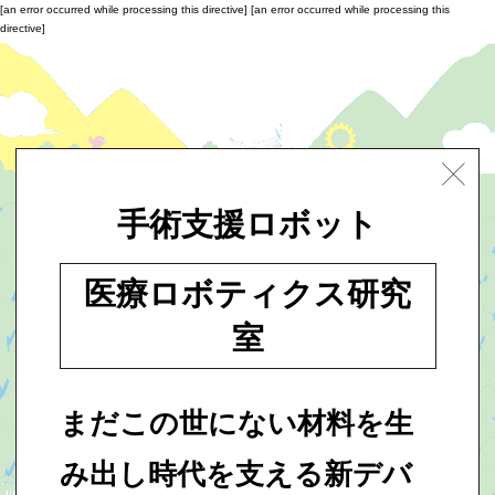
[an error occurred while processing this directive]
[an error occurred while processing this
directive]
手術支援ロボット
医療ロボティクス研究
室
まだこの世にない材料を生
み出し時代を支える新デバ