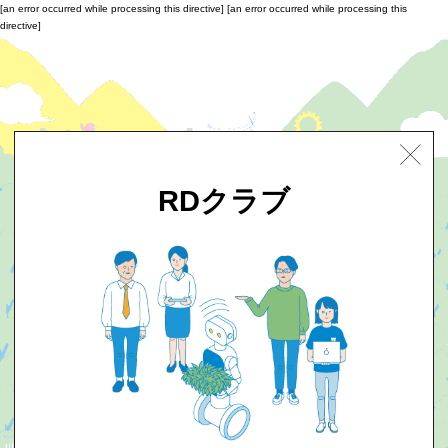
[an error occurred while processing this directive]
[an error occurred while processing this
directive]
RDクラブ