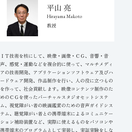
平山 亮
Hirayama Makoto
教授
ＩＴ技術を核にして、映像・画像・ＣＧ、音響・音
声、感覚・運動などを複合的に使って、マルチメディ
アの技術開発、アプリケーションソフトウェア及びハ
ードウェア開発、作品制作を行い、人の役に立つもの
を作って、社会貢献します。映像コンテンツ制作のた
めのＣＧを使ったバーチャルスタジオセットシステ
ム、視覚障がい者の映画鑑賞のための音声ガイドシス
テム、聴覚障がい者との携帯端末によるコミュニケー
ション補助装置など、実際に使えるものをパソコンや
携帯端末のプログラムとして実装し、実証実験をしな