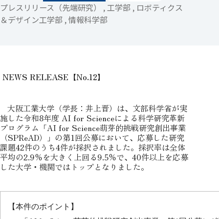
プレスリリース（先端研究） , 工学部 , ロボティクス
＆デザイン工学部 , 情報科学部
NEWS RELEASE【No.12】
大阪工業大学（学長：井上晋）は、文部科学省が実
施した令和8年度 AI for Scienceによる科学研究革新
プログラム「AI for Science萌芽的挑戦研究創出事業
（SPReAD）」の第1回公募において、応募した研究
課題42件のうち4件が採択されました。採択率は全体
平均の2.9％を大きく上回る9.5％で、40件以上を応募
した大学・機関ではトップとなりました。
【本件のポイント】