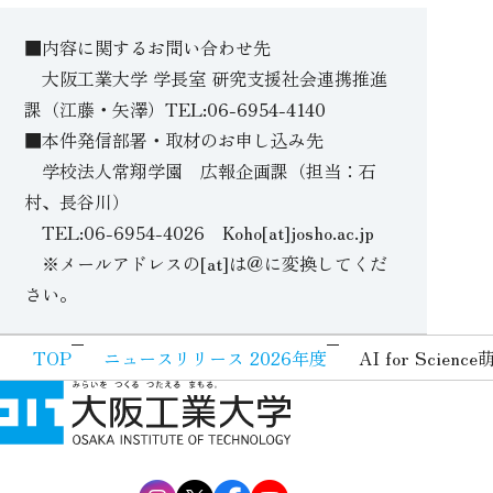
■内容に関するお問い合わせ先
大阪工業大学 学長室 研究支援社会連携推進
課（江藤・矢澤）TEL:06-6954-4140
■本件発信部署・取材のお申し込み先
学校法人常翔学園 広報企画課（担当：石
村、長谷川）
TEL:06-6954-4026 Koho[at]josho.ac.jp
※メールアドレスの[at]は＠に変換してくだ
さい。
TOP
ニュースリリース 2026年度
AI for Sc