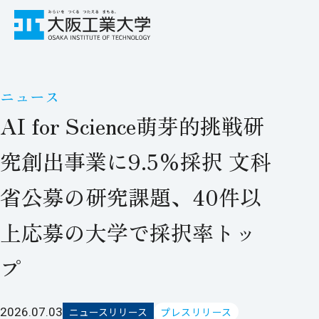
ニュース
AI for Science萌芽的挑戦研
究創出事業に9.5％採択 文科
省公募の研究課題、40件以
上応募の大学で採択率トッ
プ
2026.07.03
ニュースリリース
プレスリリース