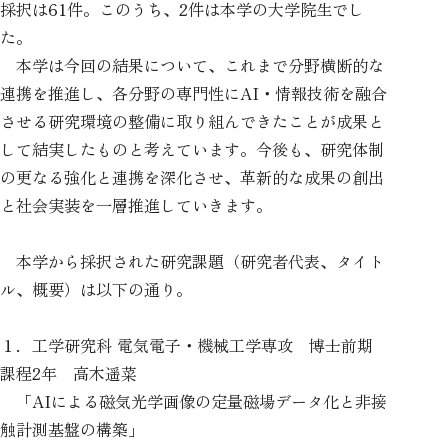
採択は61件。このうち、2件は本学の大学院生でし
た。
本学は今回の結果について、これまで分野横断的な
連携を推進し、各分野の専門性にAI・情報技術を融合
させる研究環境の整備に取り組んできたことが成果と
して結実したものと考えています。今後も、研究体制
の更なる強化と連携を深化させ、革新的な成果の創出
と社会実装を一層推進していきます。
本学から採択された研究課題（研究者代表、タイト
ル、概要）は以下の通り。
１．工学研究科 電気電子・機械工学専攻 博士前期
課程2年 高木遥菜
「AIによる磁気光学画像の定量磁場データ化と非接
触計測基盤の構築」