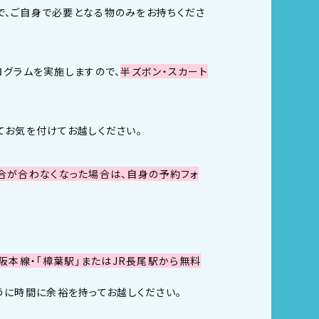
で、ご自身で必要となる物のみをお持ちくださ
ログラムを実施しますので、
半ズボン・スカート
てお気を付けてお越しください。
合が合わなくなった場合は、自身の予約フォ
、京阪本線・「樟葉駅」またはJR長尾駅から無料
ように時間に余裕を持ってお越しください。