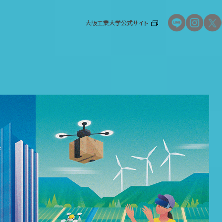
大阪工業大学公式サイト
大阪工業大学公式サイト
資料請求
大学案内・入試ガイド
イベント
入試情報