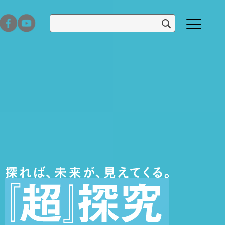
お問い合わせ
交通アクセス
高校教員などのみなさまへ
高大接続
大学案内・入試ガイド
学部・学科紹介
大学院入試