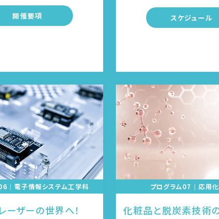
開催要項
スケジュール
06｜電子情報システム工学科
プログラム07｜応用
レーザーの世界へ！
化粧品と脱炭素技術の