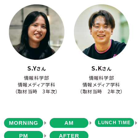
S.Y
S.K
さん
さん
情報科学部
情報科学部
情報メディア学科
情報メディア学科
（取材当時 3年次）
（取材当時 2年次）
MORNING
AM
LUNCH TIME
PM
AFTER