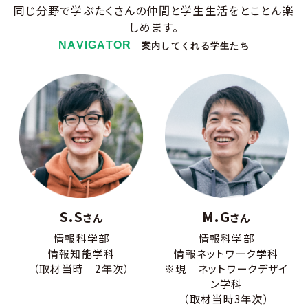
同じ分野で学ぶたくさんの仲間と学生生活をとことん楽
しめます。
NAVIGATOR
案内してくれる学生たち
S.S
M.G
さん
さん
情報科学部
情報科学部
情報知能学科
情報ネットワーク学科
（取材当時 2年次）
※現 ネットワークデザイ
ン学科
（取材当時3年次）