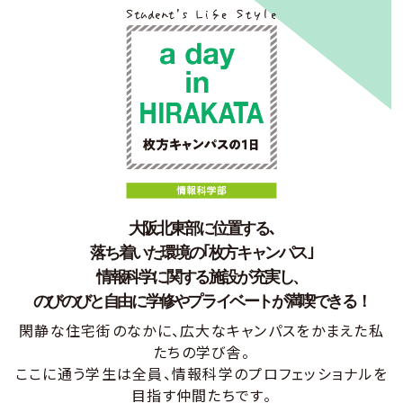
大学案内・入試ガイド
学部・学科紹介
大学院入試
大阪北東部に位置する､
落ち着いた環境の｢枚方キャンパス｣
情報科学に関する施設が充実し、
のびのびと自由に学修やプライベートが満喫できる！
閑静な住宅街のなかに、広大なキャンパスをかまえた私
たちの学び舎。
ここに通う学生は全員、情報科学のプロフェッショナルを
目指す仲間たちです。