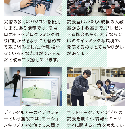
実習の多くはパソコンを使用
講義室は、300人規模の大教
します。ある講義では、簡易
室から小教室まで。プレゼン
ロボットをプログラミング通
する機会も多く、大学ならで
りに動かせるように実習形式
はのダイナミックな環境で、
で取り組みました。情報技術
発表するのはとてもやりがい
っていろんな応用ができるん
があります！
だと改めて実感しています。
ディジタルアーカイブセンタ
ネットワークデザイン学科の
ーという施設では、モーショ
講義を覗くと、情報セキュリ
ンキャプチャを使って人間の
ティに関する対策を考えてい