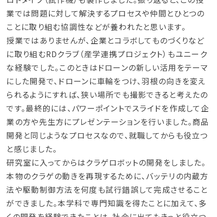
業では問題に対して解決するプロセスや仲間とひとつの
ことに取り組む協調性などが養われたと思います。
授業ではありませんが、企業とコラボしてものづくりなど
に取り組むRDクラブ（産学連携プロジェクト）もユニーク
な経験でした。このときはドローンの新しい活用をテーマ
にした開発で、ドローンに車輪をつけ、羽根の向きを変え
られるようにすれば、狭い場所でも撮影できると考えたの
です。最終的には、パワーポイントでスライドを作成して企
業の方や先生方にプレゼンテーションを行いました。商品
開発と同じようなプロセスなので、就職してからも役立つ
と感じました。
研究室に入ってからはクラゲロボットの開発をしました。
本物のクラゲの動きを再現するために、バッテリの内蔵方
法や駆動制御方法を何度も試行錯誤して完成させること
ができました。本学科で専門知識を得たことに加えて、多
くの開発を経験できたことは、社会に出てもきっと役立つ