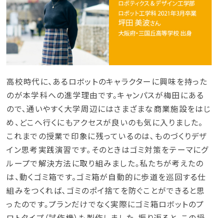
大学案内・入試ガイド
学部・学科紹介
大学院入試
高校時代に、あるロボットのキャラクターに興味を持った
のが本学科への進学理由です。キャンパスが梅田にある
ので、通いやすく大学周辺にはさまざまな商業施設をはじ
め、どこへ行くにもアクセスが良いのも気に入りました。
これまでの授業で印象に残っているのは、ものづくりデザ
イン思考実践演習です。そのときはゴミ対策をテーマにグ
ループで解決方法に取り組みました。私たちが考えたの
は、動くゴミ箱です。ゴミ箱が自動的に歩道を巡回する仕
組みをつくれば、ゴミのポイ捨てを防ぐことができると思
ったのです。プランだけでなく実際にゴミ箱ロボットのプ
ロトタイプ（試作機）も製作しました。振り返ると、この授