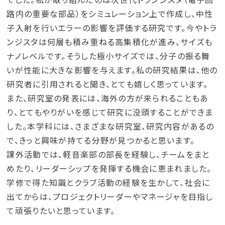
路内の重要な部品）をシミュレーション上で作成し、中性
子入射を行いエラーの影響を評価する研究です。今やトラ
ンジスタは何層も積み重ねる高集積化が進み、サイズも
ナノレベルです。そうした極小サイズでは、分子の振る舞
いが性能に大きな影響を与えます。私の研究結果は、他の
研究者に引用されると聞き、とても嬉しく思っています。
また、研究室の発表には、海外の方が来られることもあ
り、とてもやりがいを感じて研究に没頭することができま
した。本学科には、さまざまな研究室、研究内容があるの
で、きっと興味が持てる分野が見つかると思います。
課外活動では、軽音楽部の部長を経験し、チームをまと
めたり、リーダーシップを発揮する機会に恵まれました。
学修で得た知識とクラブ活動の経験を生かして、社会に
出てからは、プロジェクトリーダーやマネージャを目指し
て頑張りたいと思っています。