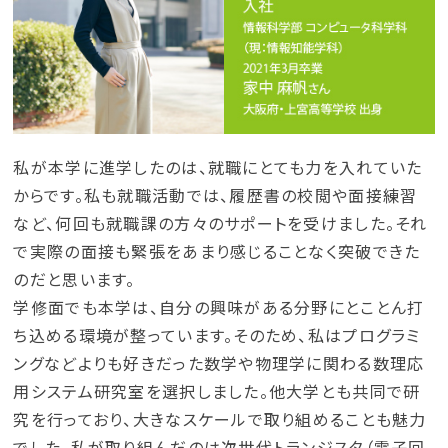
大学案内・入試ガイド
学部・学科紹介
大学院入試
私が本学に進学したのは、就職にとても力を入れていた
からです。私も就職活動では、履歴書の校閲や面接練習
など、何回も就職課の方々のサポートを受けました。それ
で実際の面接も緊張をあまり感じることなく突破できた
のだと思います。
学修面でも本学は、自分の興味がある分野にとことん打
ち込める環境が整っています。そのため、私はプログラミ
ングなどよりも好きだった数学や物理学に関わる数理応
用システム研究室を選択しました。他大学とも共同で研
究を行っており、大きなスケールで取り組めることも魅力
でした。私が取り組んだのは次世代トランジスタ（電子回