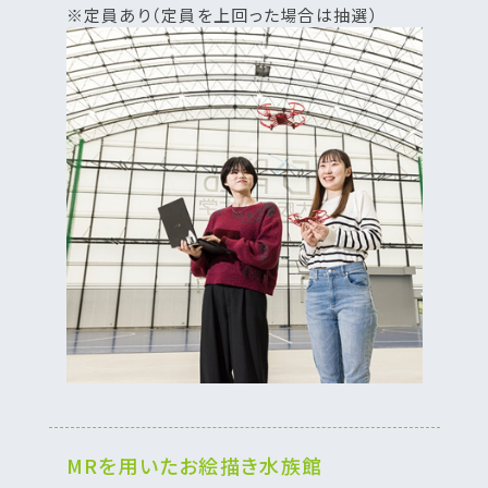
※定員あり（定員を上回った場合は抽選）
MRを用いたお絵描き水族館