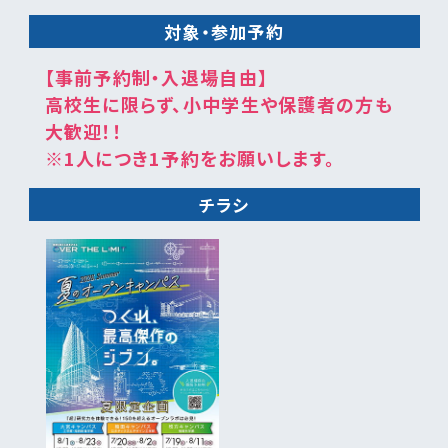
対象・参加予約
【事前予約制・入退場自由】
高校生に限らず、小中学生や保護者の方も
大歓迎！！
※1人につき1予約をお願いします。
チラシ