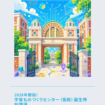
2028年開設！
宇宙ものづくりセンター（仮称）誕生特
別講演