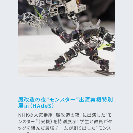
魔改造の夜“モンスター”出演実機特別
展示（HAdeS）
NHKの人気番組「魔改造の夜」に出演した"モ
ンスター"（実機）を特別展示！学生と教員がタ
ッグを組んだ最強チームが創り出した"モンス