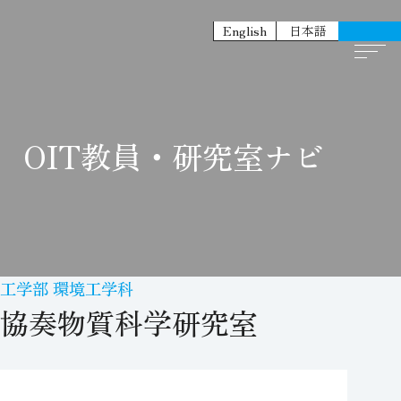
English
日本語
OIT教員・研究室ナビ
工学部 環境工学科
協奏物質科学研究室