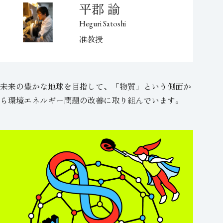
平郡 諭
Heguri Satoshi
准教授
未来の豊かな地球を目指して、「物質」という側面か
ら環境エネルギー問題の改善に取り組んでいます。