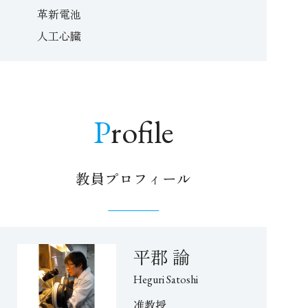
革新電池
人工心臓
Profile
教員プロフィール
平郡 諭
Heguri Satoshi
准教授