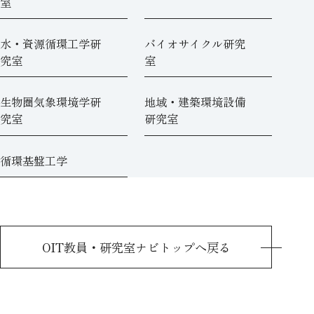
室
水・資源循環工学研
バイオサイクル研究
究室
室
生物圏気象環境学研
地域・建築環境設備
究室
研究室
循環基盤工学
OIT教員・研究室ナビトップへ戻る