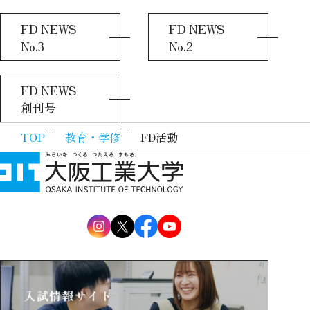
FD NEWS
FD NEWS
No.3
No.2
FD NEWS
創刊号
TOP
教育・学修
FD活動