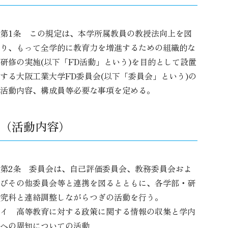
第1条 この規定は、本学所属教員の教授法向上を図
り、もって全学的に教育力を増進するための組織的な
研修の実施(以下「FD活動」という)を目的として設置
する大阪工業大学FD委員会(以下「委員会」という)の
活動内容、構成員等必要な事項を定める。
（活動内容）
第2条 委員会は、自己評価委員会、教務委員会およ
びその他委員会等と連携を図るとともに、各学部・研
究科と連絡調整しながらつぎの活動を行う。
イ 高等教育に対する政策に関する情報の収集と学内
への周知についての活動