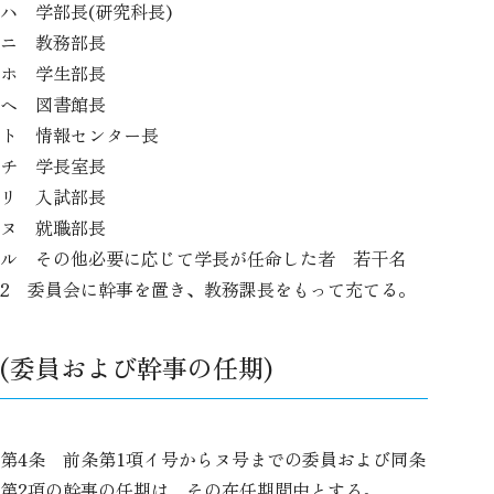
ハ 学部長(研究科長)
ニ 教務部長
ホ 学生部長
ヘ 図書館長
ト 情報センター長
チ 学長室長
リ 入試部長
ヌ 就職部長
ル その他必要に応じて学長が任命した者 若干名
2 委員会に幹事を置き、教務課長をもって充てる。
(委員および幹事の任期)
第4条 前条第1項イ号からヌ号までの委員および同条
第2項の幹事の任期は、その在任期間中とする。