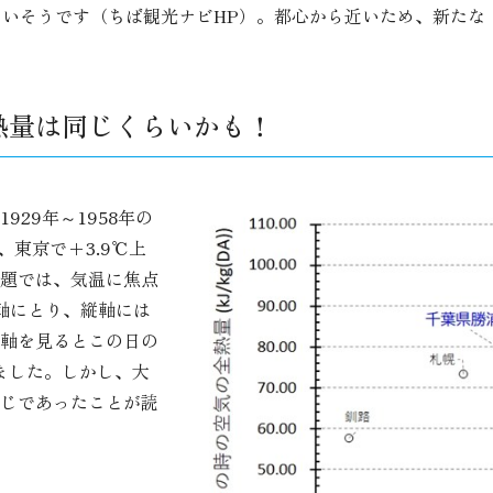
しいそうです（ちば観光ナビHP）。都心から近いため、新たな
熱量は同じくらいかも！
29年～1958年の
、東京で+3.9℃上
話題では、気温に焦点
横軸にとり、縦軸には
軸を見るとこの日の
りました。しかし、大
じであったことが読