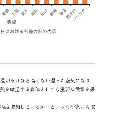
気温がそれほど高くない湿った空気になり
、熱を輸送する媒体としても重要な役割を果
程度増加しているか‥といった研究にも取