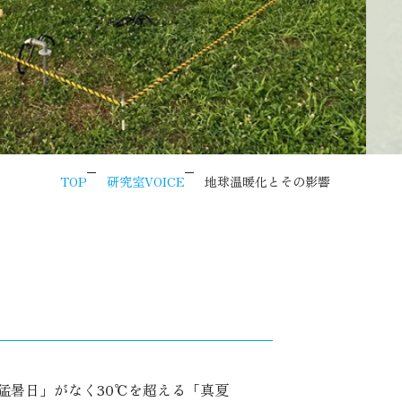
TOP
研究室VOICE
地球温暖化とその影響
猛暑日」がなく30℃を超える「真夏