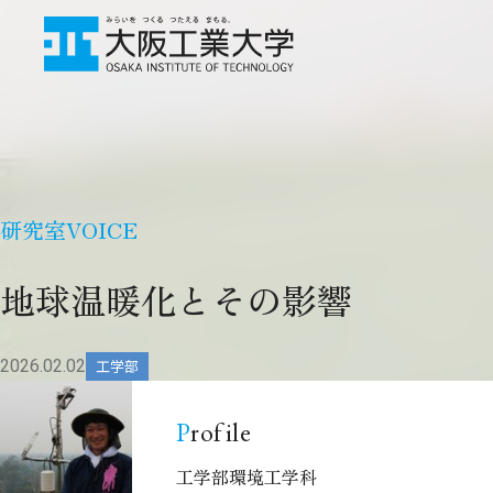
研究室VOICE
地球温暖化とその影響
2026.02.02
工学部
Profile
工学部
環境工学科