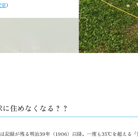
究室
球に住めなくなる？？
記録が残る明治39年（1906）以降、一度も35℃を超える「