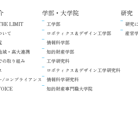
介
学部・大学院
研究
THE LIMIT
工学部
研究
ついて
ロボティクス＆デザイン工学部
産官
覧
情報科学部
地域・高大連携
知的財産学部
での取り組み
工学研究科
ス
ロボティクス＆デザイン工学研究科
ー/コンプライアンス
情報科学研究科
OICE
知的財産専門職大学院