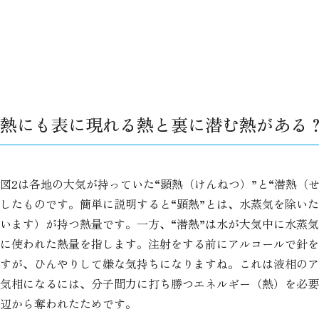
熱にも表に現れる熱と裏に潜む熱がある
図2は各地の大気が持っていた“顕熱（けんねつ）”と“潜熱（
したものです。簡単に説明すると“顕熱”とは、水蒸気を除い
います）が持つ熱量です。一方、“潜熱”は水が大気中に水蒸
に使われた熱量を指します。注射をする前にアルコールで針を
すが、ひんやりして嫌な気持ちになりますね。これは液相のア
気相になるには、分子間力に打ち勝つエネルギー（熱）を必要
辺から奪われたためです。