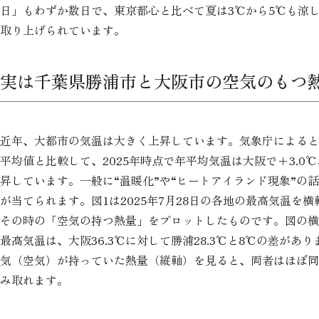
日」もわずか数日で、東京都心と比べて夏は3℃から5℃も涼
取り上げられています。
実は千葉県勝浦市と大阪市の空気のもつ
近年、大都市の気温は大きく上昇しています。気象庁によると19
平均値と比較して、2025年時点で年平均気温は大阪で+3.0℃
昇しています。一般に“温暖化”や“ヒートアイランド現象”の
が当てられます。図1は2025年7月28日の各地の最高気温を
その時の「空気の持つ熱量」をプロットしたものです。図の横
最高気温は、大阪36.3℃に対して勝浦28.3℃と8℃の差があ
気（空気）が持っていた熱量（縦軸）を見ると、両者はほぼ同
み取れます。