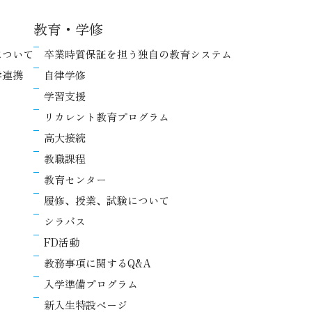
教育・学修
について
卒業時質保証を担う独自の教育システム
学連携
自律学修
学習支援
リカレント教育プログラム
高大接続
教職課程
教育センター
履修、授業、試験について
シラバス
FD活動
教務事項に関するQ&A
入学準備プログラム
新入生特設ページ