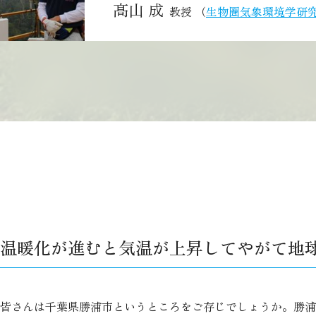
髙山 成
教授
生物圏気象環境学研
温暖化が進むと気温が上昇してやがて地
皆さんは千葉県勝浦市というところをご存じでしょうか。勝浦は