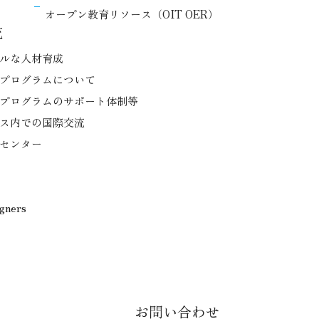
オープン教育リソース（OIT OER）
流
ルな人材育成
プログラムについて
プログラムのサポート体制等
ス内での国際交流
センター
igners
お問い合わせ