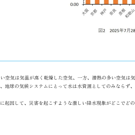
多い空気は気温が高く乾燥した空気、一方、潜熱の多い空気は
が、地球の気候システムにとって水は水資源としてのみならず
に起因して、災害を起こすような激しい降水現象がどこでどの