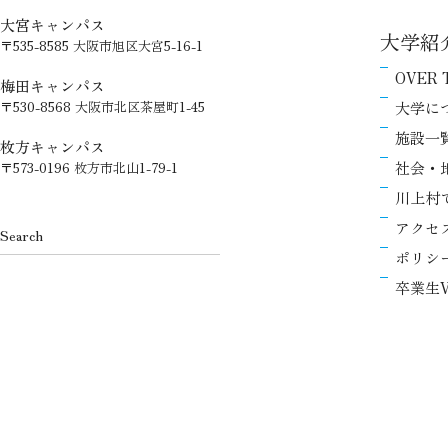
大宮キャンパス
大学紹
〒535-8585 大阪市旭区大宮5-16-1
OVER 
梅田キャンパス
大学に
〒530-8568 大阪市北区茶屋町1-45
施設一
枚方キャンパス
社会・
〒573-0196 枚方市北山1-79-1
川上村
アクセ
ポリシ
卒業生V