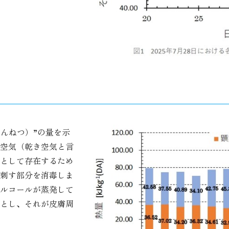
？
せんねつ）”の量を示
た空気（乾き空気と言
気として存在するため
刺す部分を消毒しま
ルコールが蒸発して
とし、それが皮膚周