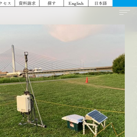
クセス
資料請求
探す
English
日本語