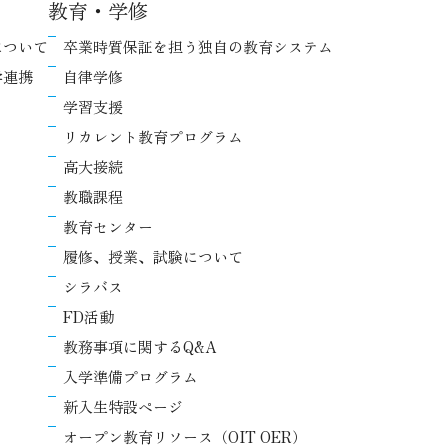
教育・学修
について
卒業時質保証を担う独自の教育システム
学連携
自律学修
学習支援
リカレント教育プログラム
高大接続
教職課程
教育センター
履修、授業、試験について
シラバス
FD活動
教務事項に関するQ&A
入学準備プログラム
新入生特設ページ
オープン教育リソース（OIT OER）