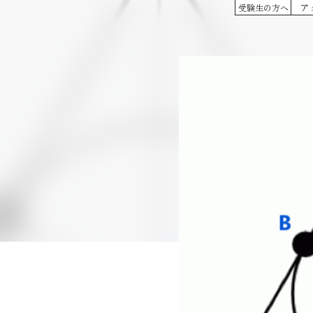
ア
受験生の方へ