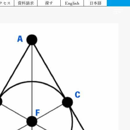
クセス
資料請求
探す
English
日本語