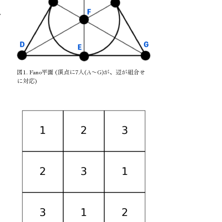
7
図1. Fano平面 (頂点に7人(A〜G)が、辺が組合せ
に対応)