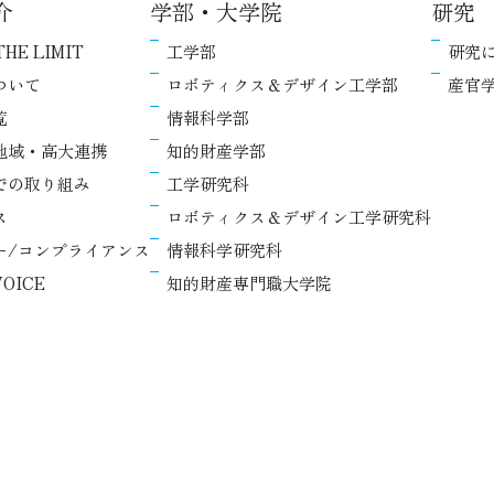
介
学部・大学院
研究
THE LIMIT
工学部
研究
ついて
ロボティクス＆デザイン工学部
産官
覧
情報科学部
地域・高大連携
知的財産学部
での取り組み
工学研究科
ス
ロボティクス＆デザイン工学研究科
ー/コンプライアンス
情報科学研究科
OICE
知的財産専門職大学院