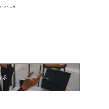
数独パズルの例