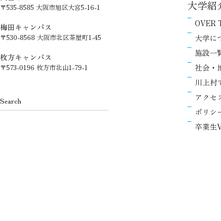
大学紹
〒535-8585 大阪市旭区大宮5-16-1
OVER 
梅田キャンパス
大学に
〒530-8568 大阪市北区茶屋町1-45
施設一
枚方キャンパス
社会・
〒573-0196 枚方市北山1-79-1
川上村
アクセ
ポリシ
卒業生V