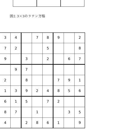
図2. 3×3のラテン方格