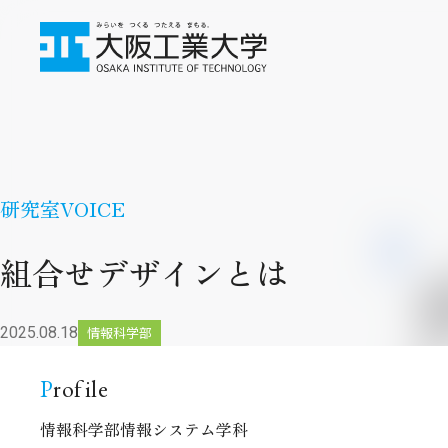
研究室VOICE
組合せデザインとは
2025.08.18
情報科学部
Profile
情報科学部
情報システム学科