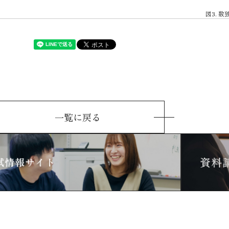
図3. 
一覧に戻る