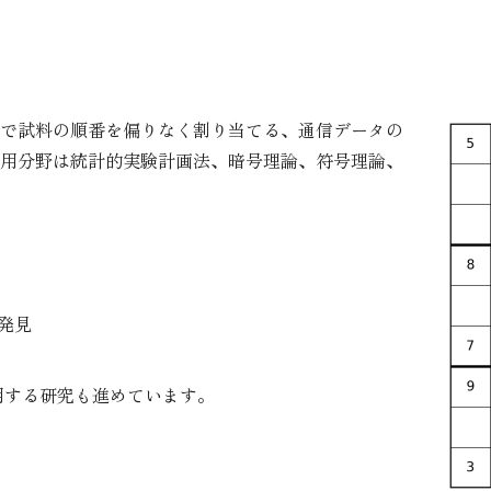
で試料の順番を偏りなく割り当てる、通信データの
用分野は統計的実験計画法、暗号理論、符号理論、
発見
用する研究も進めています。