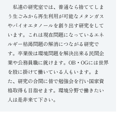
私達の研究室では、普通なら捨ててしま
う生ごみから再生利用が可能なメタンガス
やバイオエタノールを創り出す研究をして
います。これは現在問題になっているエネ
ルギー枯渇問題の解消につながる研究で
す。卒業後は環境問題を解決出来る民間企
業や公務員職に就けます。OB・OGには世界
を股に掛けて働いている人もいます。ま
た、研究の合間に皆で勉強会を行い国家資
格取得も目指せます。環境分野で働きたい
人は是非来て下さい。