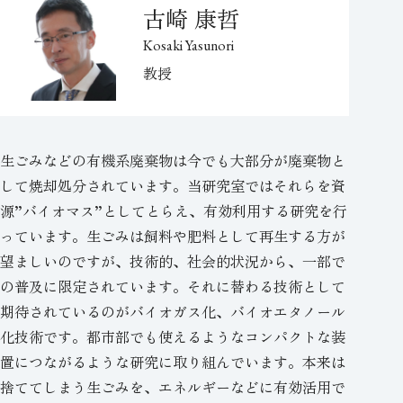
古崎 康哲
Kosaki Yasunori
教授
生ごみなどの有機系廃棄物は今でも大部分が廃棄物と
して焼却処分されています。当研究室ではそれらを資
源”バイオマス”としてとらえ、有効利用する研究を行
っています。生ごみは飼料や肥料として再生する方が
望ましいのですが、技術的、社会的状況から、一部で
の普及に限定されています。それに替わる技術として
期待されているのがバイオガス化、バイオエタノール
化技術です。都市部でも使えるようなコンパクトな装
置につながるような研究に取り組んでいます。本来は
捨ててしまう生ごみを、エネルギーなどに有効活用で