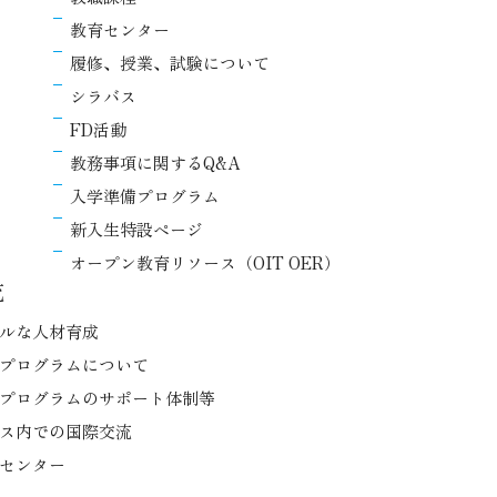
教育センター
履修、授業、試験について
シラバス
FD活動
教務事項に関するQ&A
入学準備プログラム
新入生特設ページ
オープン教育リソース（OIT OER）
流
ルな人材育成
プログラムについて
プログラムのサポート体制等
ス内での国際交流
センター