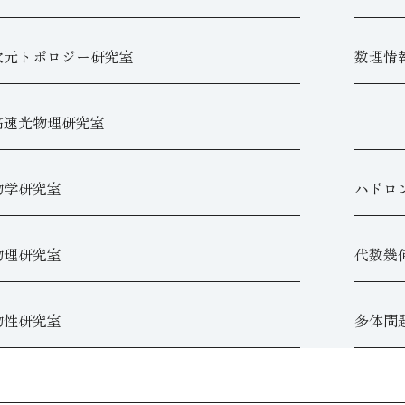
次元トポロジー研究室
数理情
高速光物理研究室
物学研究室
ハドロ
物理研究室
代数幾
物性研究室
多体問