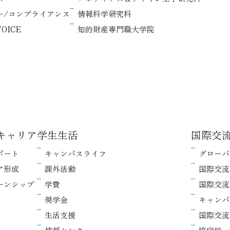
ー/コンプライアンス
情報科学研究科
OICE
知的財産専門職大学院
キャリア
学生生活
国際交
ポート
キャンパスライフ
グローバ
ア形成
課外活動
国際交流
ーンシップ
学費
国際交流
奨学金
キャンパ
生活支援
国際交流