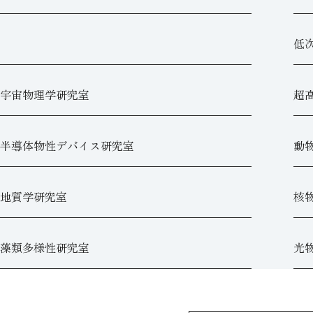
低
宇宙物理学研究室
超
半導体物性デバイス研究室
動
地質学研究室
核
藻類多様性研究室
光