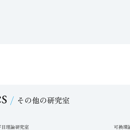
es
その他の研究室
び目理論研究室
可換環