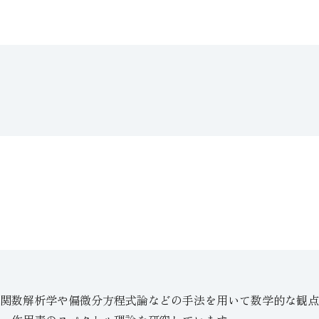
関数解析学や偏微分方程式論などの手法を用いて数学的な観点