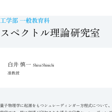
工学部 一般教育科
スペクトル理論研究室
白井 慎一
Shirai Shinichi
准教授
量子物理学に起源をもつシュレーディンガー方程式について、