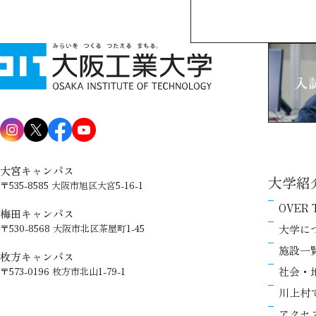
大宮キャンパス
大学紹
〒535-8585 大阪市旭区大宮5-16-1
OVER 
梅田キャンパス
大学に
〒530-8568 大阪市北区茶屋町1-45
施設一
枚方キャンパス
社会・
〒573-0196 枚方市北山1-79-1
川上村
アクセ