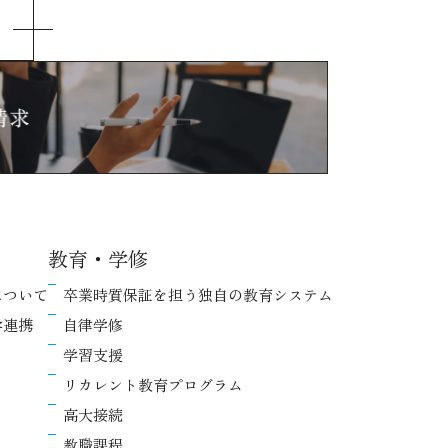
教育・学修
について
卒業時質保証を担う独自の教育システム
学連携
自律学修
学習支援
リカレント教育プログラム
高大接続
教職課程