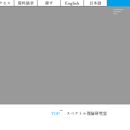
クセス
資料請求
探す
English
日本語
TOP
スペクトル理論研究室