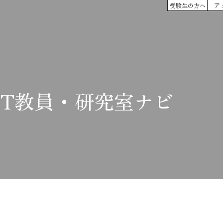
ア
受験生の方へ
IT教員・研究室ナビ