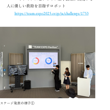
人に優しい救助を目指すロボット
https://team.expo2025.or.jp/ja/challenge/1753
ステージ発表の様子①