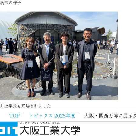
展示の様子
井上学長も来場されました
TOP
トピックス 2025年度
大阪・関西万博に展示