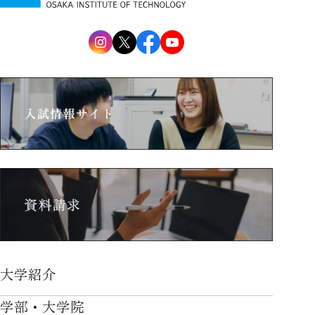
大学紹介
大学紹介TOP
学部・大学院