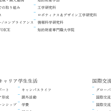
での取り組み
工学研究科
ス
ロボティクス＆デザイン工学研究科
ー/コンプライアンス
情報科学研究科
OICE
知的財産専門職大学院
キャリア
学生生活
国際交
ポート
キャンパスライフ
グローバ
ア形成
課外活動
国際交流
ーンシップ
学費
国際交流