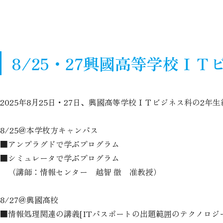
8/25・27興國高等学校Ｉ
2025年8月25日・27日、興國高等学校ＩＴビジネス科の2
8/25＠本学枚方キャンパス
■アンプラグドで学ぶプログラム
■シミュレータで学ぶプログラム
（講師：情報センター 越智 徹 准教授）
8/27＠興國高校
■情報処理関連の講義[ITパスポートの出題範囲のテクノロジ