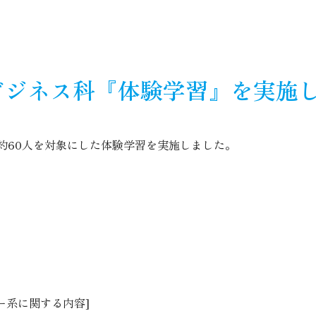
Ｔビジネス科『体験学習』を実施
年生約60人を対象にした体験学習を実施しました。
ー系に関する内容]