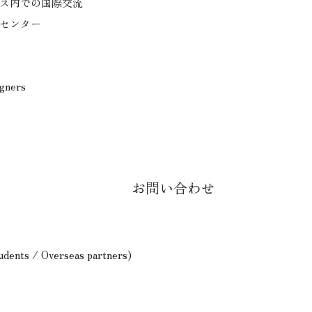
ス内での国際交流
センター
igners
お問い合わせ
tudents / Overseas partners)