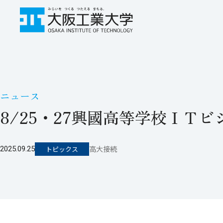
ニュース
8/25・27興國高等学校ＩＴ
高大接続
2025.09.25
トピックス