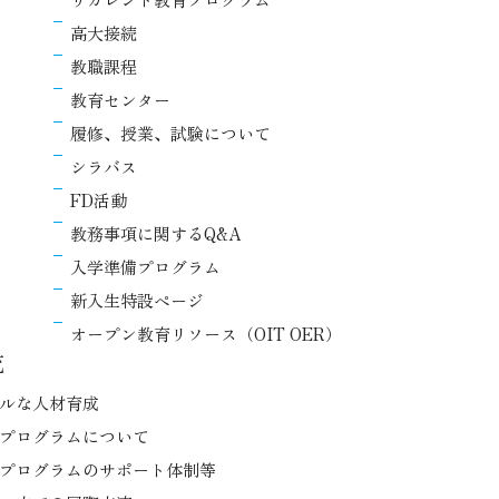
高大接続
教職課程
教育センター
履修、授業、試験について
シラバス
FD活動
教務事項に関するQ&A
入学準備プログラム
新入生特設ページ
オープン教育リソース（OIT OER）
流
ルな人材育成
プログラムについて
プログラムのサポート体制等