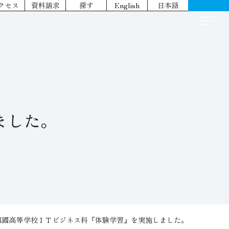
クセス
資料請求
探す
English
日本語
ました。
27興國高等学校ＩＴビジネス科『体験学習』を実施しました。