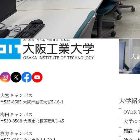
大宮キャンパス
大学紹
〒535-8585 大阪市旭区大宮5-16-1
OVER 
梅田キャンパス
大学に
〒530-8568 大阪市北区茶屋町1-45
施設一
枚方キャンパス
社会・
〒573-0196 枚方市北山1-79-1