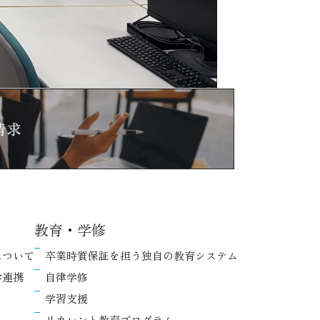
教育・学修
について
卒業時質保証を担う独自の教育システム
学連携
自律学修
学習支援
リカレント教育プログラム