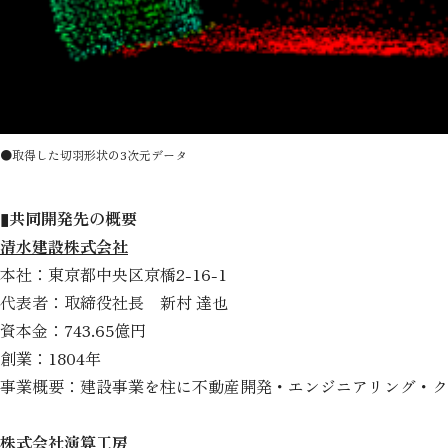
●取得した切羽形状の3次元データ
▮共同開発先の概要
清水建設株式会社
本社：東京都中央区京橋2-16-1
代表者：取締役社長 新村 達也
資本金：743.65億円
創業：1804年
事業概要：建設事業を柱に不動産開発・エンジニアリング・ク
株式会社演算工房