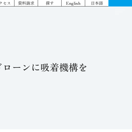
クセス
資料請求
探す
English
日本語
ドローンに吸着機構を