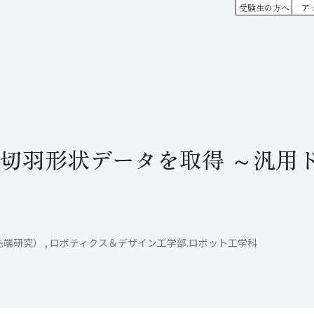
ア
受験生の方へ
切羽形状データを取得 ～汎用
端研究） , ロボティクス＆デザイン工学部.ロボット工学科