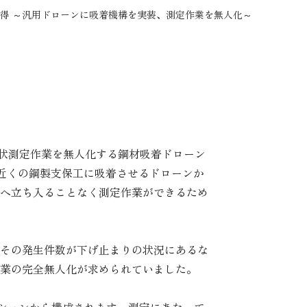
得 ～汎用ドローンに吸着機構を実装、測定作業を無人化～
形状測定作業を無人化する鋼材吸着ドローン
テムは、切羽近くの鋼製支保工に吸着させるドローンか
へ立ち入ることなく測定作業ができるため
その発生件数が下げ止まりの状況にあるな
業の完全無人化が求められていました。