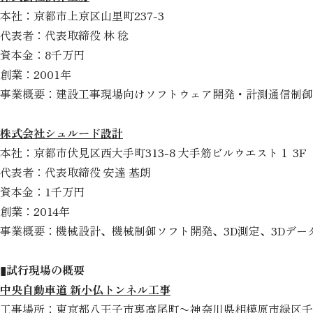
本社：京都市上京区山里町237-3
代表者：代表取締役 林 稔
資本金：8千万円
創業：2001年
事業概要：建設工事現場向けソフトウェア開発・計測通信制御
株式会社シュルード設計
本社：京都市伏見区西大手町313-8 大手筋ビルウエスト１ 3F
代表者：代表取締役 安達 基朗
資本金：1千万円
創業：2014年
事業概要：機械設計、機械制御ソフト開発、3D測定、3Dデー
▮試行現場の概要
中央自動車道 新小仏トンネル工事
工事場所：東京都八王子市裏高尾町〜神奈川県相模原市緑区千