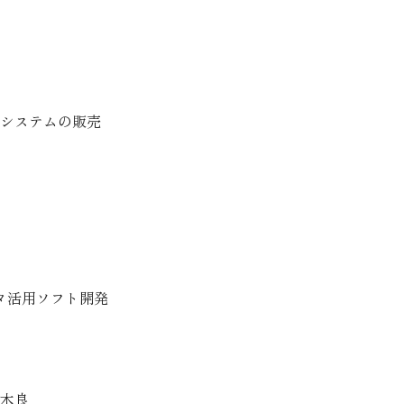
システムの販売
タ活用ソフト開発
木良