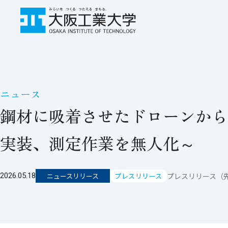
ニュース
鋼材に吸着させたドローンから
実装、測定作業を無人化～
プレスリリース（先
2026.05.18
ニュースリリース
プレスリリース