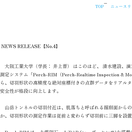
TOP
ニュースリリ
NEWS RELEASE【No.4】
大阪工業大学（学長： 井上晋） はこのほど、 清水建設、
測定システム「Perch-RIM（Perch-Realtime Insp
ら、切羽形状の高精度な絶対座標付きの点群データをリアルタ
安全性が格段に向上します。
山岳トンネルの切羽付近は、肌落ちと呼ばれる掘削面からの
か、切羽形状の測定作業は従前と変わらず切羽前に三脚を設置