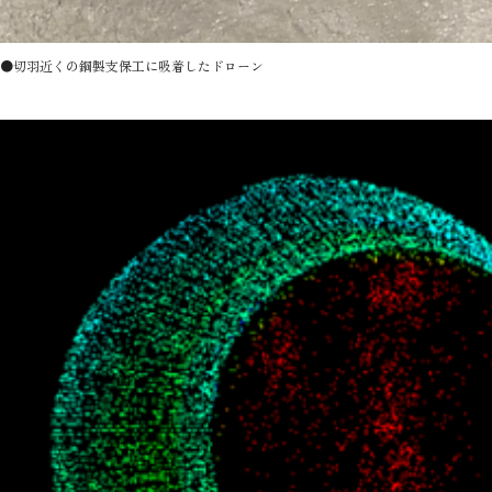
●切羽近くの鋼製支保工に吸着したドローン