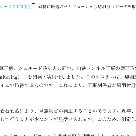
ース 2026年度
鋼材に吸着させたドローンから切羽形状データを取
演算工房、シュルード設計と共同で、山岳トンネル工事の切羽
ection & Monitoring）」を開発・実用化しました。このシス
イムで取得するものです。これにより、工事関係者が切羽付近
岩石剥落により、重篤災害が発生することがあります。近年、
して行うことが少なからず見受けられます。このため、測定作