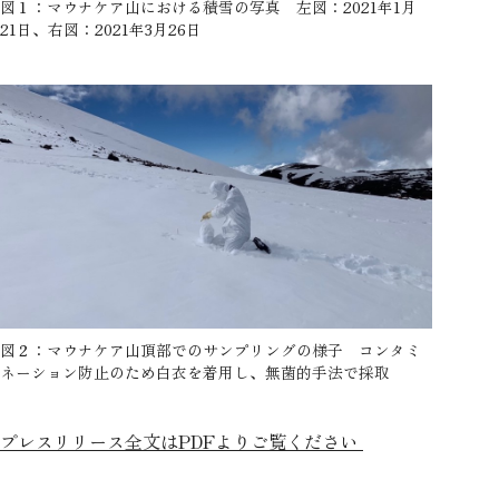
図１：マウナケア山における積雪の写真 左図：2021年1月
21日、右図：2021年3月26日
図２：マウナケア山頂部でのサンプリングの様子 コンタミ
ネーション防止のため白衣を着用し、無菌的手法で採取
プレスリリース全文はPDFよりご覧ください