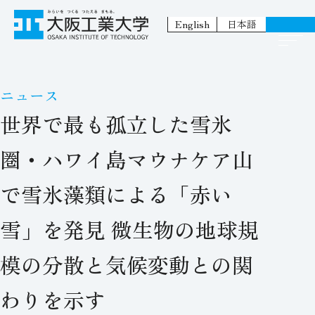
English
日本語
ニュース
世界で最も孤立した雪氷
圏・ハワイ島マウナケア山
で雪氷藻類による「赤い
雪」を発見 微生物の地球規
模の分散と気候変動との関
わりを示す