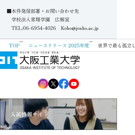
■本件発信部署・お問い合わせ先
学校法人常翔学園 広報室
TEL:06-6954-4026 Koho@josho.ac.jp
TOP
ニュースリリース 2025年度
世界で最も孤立