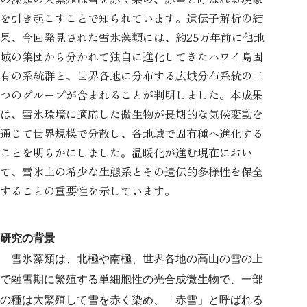
を引き起こすことで知られています。遺伝子解析の結
果、今回発見された雪氷藻類には、約25万年前に他地
域の集団から分かれて独自に進化してきたハワイ島固
有の系統群と、世界各地に分布する広域分布系統の二
つのグループが含まれることが判明しました。本成果
は、雪氷環境に適応した微生物が長期的な気候変動を
通じて世界規模で分散し、各地域で固有種へ進化する
ことを明らかにしました。温暖化が進む現在におい
て、雪氷上の希少な生態系とその遺伝的多様性を保全
することの重要性を示しています。
研究の背景
雪氷藻類は、北極や南極、世界各地の高山の雪の上
で融雪期に繁殖する単細胞性の光合成微生物で、一部
の種は大繁殖して雪を赤く染め、「赤雪」と呼ばれる