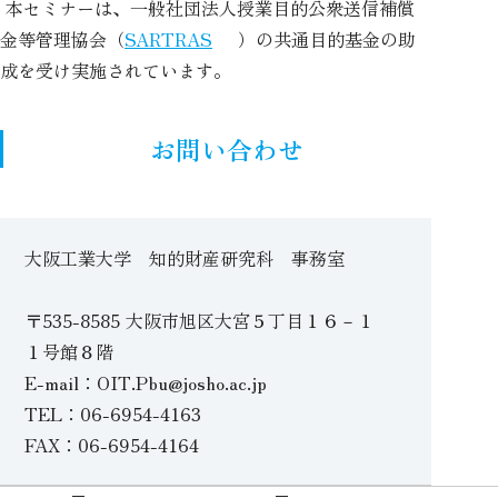
本セミナーは、一般社団法人授業目的公衆送信補償
金等管理協会（
SARTRAS
）の共通目的基金の助
成を受け実施されています。
お問い合わせ
大阪工業大学 知的財産研究科 事務室
〒535-8585 大阪市旭区大宮５丁目１６－１
１号館８階
E-mail：OIT.Pbu@josho.ac.jp
TEL：06-6954-4163
FAX：06-6954-4164