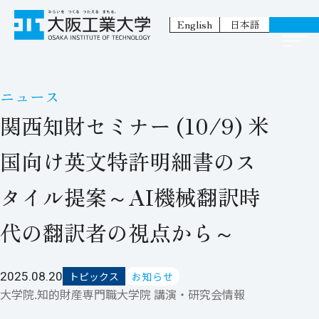
English
日本語
ニュース
関西知財セミナー (10/9) 米
国向け英文特許明細書のス
タイル提案～AI機械翻訳時
代の翻訳者の視点から～
2025.08.20
トピックス
お知らせ
大学院.知的財産専門職大学院 講演・研究会情報