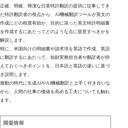
正確、明確、簡潔な日英特許翻訳の提供に従事してき
た特許翻訳者の視点から、
AI
機械翻訳ツールが英文の
作成にどの程度有効か、目的に添った英文特許明細書
を作成するにあたってどのような点に留意すべきかを
解説します。
特に、米国向けの明細書や請求項を英語で作成、英語
に翻訳するにあたって、知財実務担当者や翻訳者が抑
えておくべきポイントを、日本語と英語の違いに基づ
き説明します。
激動の時代に生成
AI
や
AI
機械翻訳と上手く付き合いな
がら、人間の仕事の価値を高める工夫についても触れ
ます。
開催情報