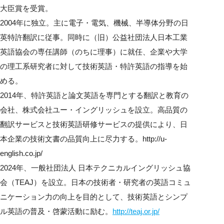
大臣賞を受賞。
2004年に独立。主に電子・電気、機械、半導体分野の日
英特許翻訳に従事。同時に（旧）公益社団法人日本工業
英語協会の専任講師（のちに理事）に就任、企業や大学
の理工系研究者に対して技術英語・特許英語の指導を始
める。
2014年、特許英語と論文英語を専門とする翻訳と教育の
会社、株式会社ユー・イングリッシュを設立。高品質の
翻訳サービスと技術英語研修サービスの提供により、日
本企業の技術文書の品質向上に尽力する。http://u-
english.co.jp/
2024年、一般社団法人 日本テクニカルイングリッシュ協
会（TEAJ）を設立。日本の技術者・研究者の英語コミュ
ニケーション力の向上を目的として、技術英語とシンプ
ル英語の普及・啓蒙活動に励む。
http://teaj.or.jp/