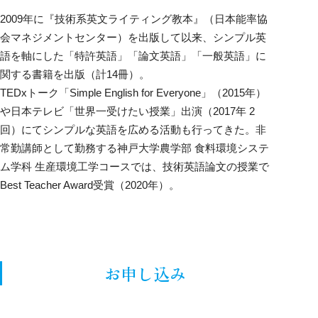
2009年に『技術系英文ライティング教本』（日本能率協
会マネジメントセンター）を出版して以来、シンプル英
語を軸にした「特許英語」「論文英語」「一般英語」に
関する書籍を出版（計14冊）。
TEDxトーク「Simple English for Everyone」（2015年）
や日本テレビ「世界一受けたい授業」出演（2017年 2
回）にてシンプルな英語を広める活動も行ってきた。非
常勤講師として勤務する神戸大学農学部 食料環境システ
ム学科 生産環境工学コースでは、技術英語論文の授業で
Best Teacher Award受賞（2020年）。
お申し込み