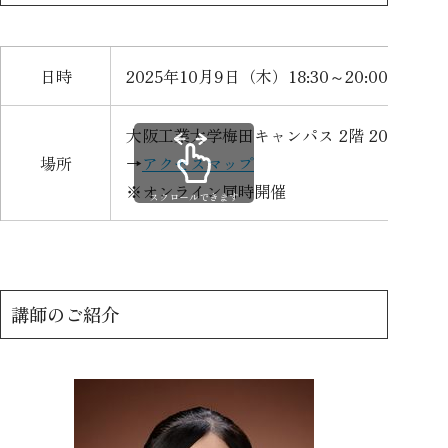
日時
2025年10月9日（木）18:30～20:00 （開場
大阪工業大学梅田キャンパス 2階 201セミ
場所
→
アクセスマップ
※オンライン同時開催
スクロールできます
講師のご紹介