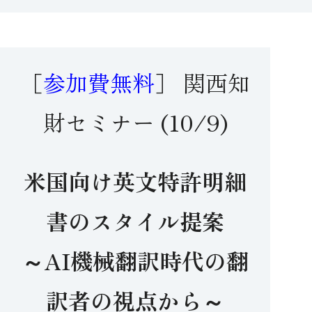
［
参加費無料
］ 関西知
財セミナー (10/9)
米国向け英文特許明細
書のスタイル提案
～AI機械翻訳時代の翻
訳者の視点から～