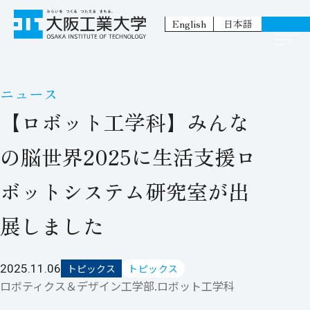
English
日本語
ニュース
【ロボット工学科】みんな
の脳世界2025に生活支援ロ
ボットシステム研究室が出
展しました
2025.11.06
トピックス
トピックス
ロボティクス＆デザイン工学部.ロボット工学科