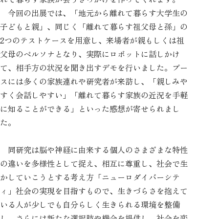
今回の出展では、「地元から離れて暮らす大学生の
子どもと親」、同じく「離れて暮らす祖父母と孫」の
2つのテストケースを用意し、来場者が親もしくは祖
父母のペルソナとなり、実際にロボットに話しかけ
て、相手方の状況を聞き出すデモを行いました。ブー
スには多くの家族連れや研究者が来訪し、「親しみや
すく会話しやすい」「離れて暮らす家族の近況を手軽
に知ることができる」といった感想が寄せられまし
た。
同研究は脳や神経に由来する個人のさまざまな特性
の違いを多様性として捉え、相互に尊重し、社会で生
かしていこうとする考え方「ニューロダイバーシテ
ィ」社会の実現を目指すもので、生きづらさを抱えて
いる人が少しでも自分らしく生きられる環境を整備
し、さらには新たな選択肢や機会を提供し、社会を変