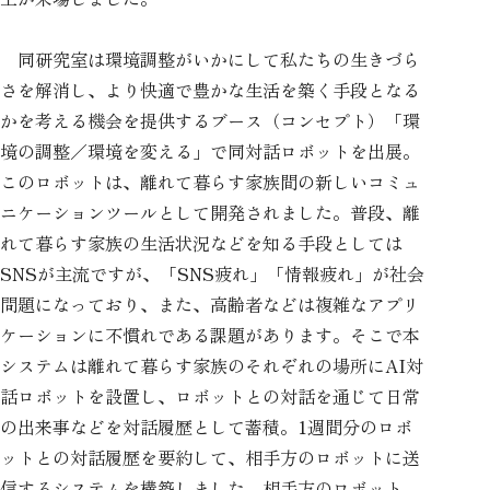
同研究室は環境調整がいかにして私たちの生きづら
さを解消し、より快適で豊かな生活を築く手段となる
かを考える機会を提供するブース（コンセプト）「環
境の調整／環境を変える」で同対話ロボットを出展。
このロボットは、離れて暮らす家族間の新しいコミュ
ニケーションツールとして開発されました。普段、離
れて暮らす家族の生活状況などを知る手段としては
SNSが主流ですが、「SNS疲れ」「情報疲れ」が社会
問題になっており、また、高齢者などは複雑なアプリ
ケーションに不慣れである課題があります。そこで本
システムは離れて暮らす家族のそれぞれの場所にAI対
話ロボットを設置し、ロボットとの対話を通じて日常
の出来事などを対話履歴として蓄積。1週間分のロボ
ットとの対話履歴を要約して、相手方のロボットに送
信するシステムを構築しました。相手方のロボット