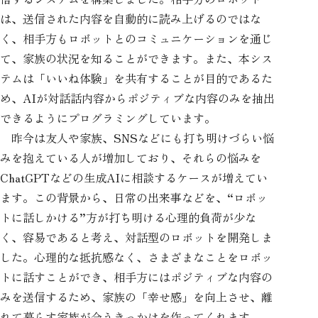
は、送信された内容を自動的に読み上げるのではな
く、相手方もロボットとのコミュニケーションを通じ
て、家族の状況を知ることができます。また、本シス
テムは「いいね体験」を共有することが目的であるた
め、AIが対話話内容からポジティブな内容のみを抽出
できるようにプログラミングしています。
昨今は友人や家族、SNSなどにも打ち明けづらい悩
みを抱えている人が増加しており、それらの悩みを
ChatGPTなどの生成AIに相談するケースが増えてい
ます。この背景から、日常の出来事などを、“ロボッ
トに話しかける”方が打ち明ける心理的負荷が少な
く、容易であると考え、対話型のロボットを開発しま
した。心理的な抵抗感なく、さまざまなことをロボッ
トに話すことができ、相手方にはポジティブな内容の
みを送信するため、家族の「幸せ感」を向上させ、離
れて暮らす家族が会うきっかけを作ってくれます。