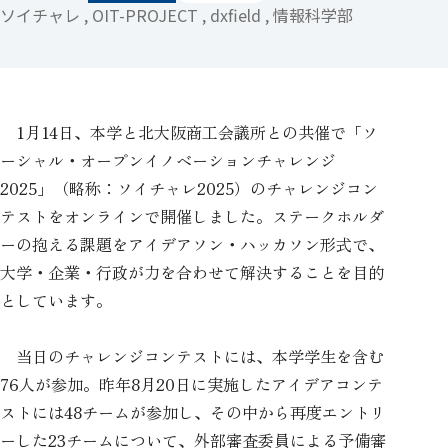
ソイチャレ , OIT-PROJECT , dxfield , 情報科学部
1月14日、本学と北大阪商工会議所との共催で「ソ
ーシャル・オープンイノベーションチャレンジ
2025」（略称：ソイチャレ2025）のチャレンジコン
テストをオンラインで開催しました。ステークホルダ
ーの抱える課題をアイデアソン・ハッカソン形式で、
大学・企業・行政が力を合わせて解決することを目的
としています。
当日のチャレンジコンテストには、本学学生を含む
76人が参加。昨年8月20日に実施したアイデアコンテ
ストには48チームが参加し、その中から再度エントリ
ーした23チームについて、外部審査委員による予備審