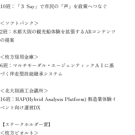
10班：「３ Say」で市民の「声」を政策へつなぐ
＜ソフトバンク＞
2班：水都大阪の観光船体験を拡張するARコンテンツ
の提案
＜枚方信用金庫＞
6班：マルチモーダル・エージェンティックＡＩに基
づく伴走型技能継承システム
＜北大阪商工会議所＞
16班：HAP(Hybrid Analysis Platform) 製造業体験イ
ベント向け運営DX
【ステークホルダー賞】
＜枚方ビオルネ＞