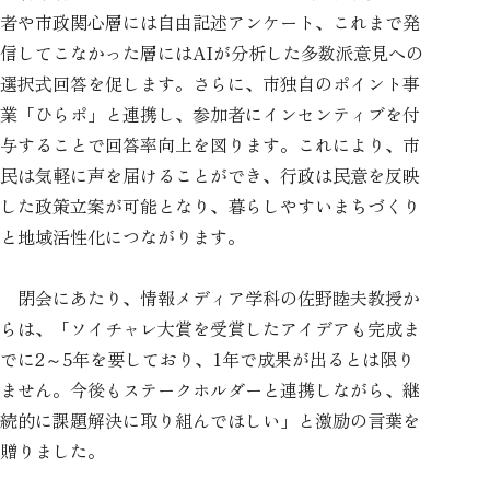
者や市政関心層には自由記述アンケート、これまで発
信してこなかった層にはAIが分析した多数派意見への
選択式回答を促します。さらに、市独自のポイント事
業「ひらポ」と連携し、参加者にインセンティブを付
与することで回答率向上を図ります。これにより、市
民は気軽に声を届けることができ、行政は民意を反映
した政策立案が可能となり、暮らしやすいまちづくり
と地域活性化につながります。
閉会にあたり、情報メディア学科の佐野睦夫教授か
らは、「ソイチャレ大賞を受賞したアイデアも完成ま
でに2～5年を要しており、1年で成果が出るとは限り
ません。今後もステークホルダーと連携しながら、継
続的に課題解決に取り組んでほしい」と激励の言葉を
贈りました。