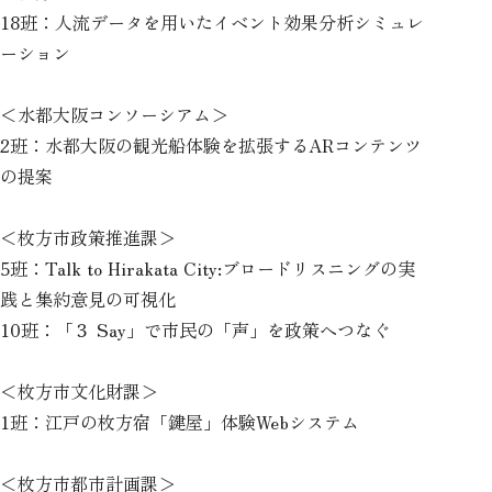
18班：人流データを用いたイベント効果分析シミュレ
ーション
＜水都大阪コンソーシアム＞
2班：水都大阪の観光船体験を拡張するARコンテンツ
の提案
＜枚方市政策推進課＞
5班：Talk to Hirakata City:ブロードリスニングの実
践と集約意見の可視化
10班：「３ Say」で市民の「声」を政策へつなぐ
＜枚方市文化財課＞
1班：江戸の枚方宿「鍵屋」体験Webシステム
＜枚方市都市計画課＞