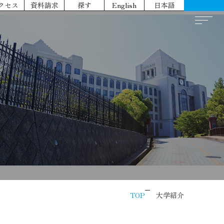
クセス
資料請求
探す
English
日本語
TOP
大学紹介