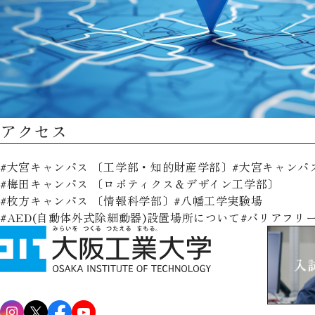
アクセス
大宮キャンパス 〔工学部・知的財産学部〕
大宮キャンパ
梅田キャンパス 〔ロボティクス＆デザイン工学部〕
枚方キャンパス 〔情報科学部〕
八幡工学実験場
AED(自動体外式除細動器)設置場所について
バリアフリ