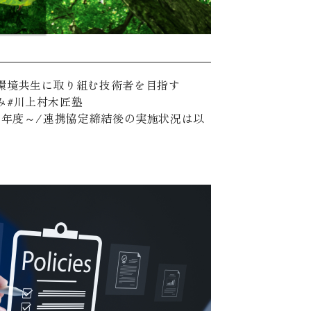
環境共生に取り組む技術者を目指す
み
川上村木匠塾
6年度～/連携協定締結後の実施状況は以