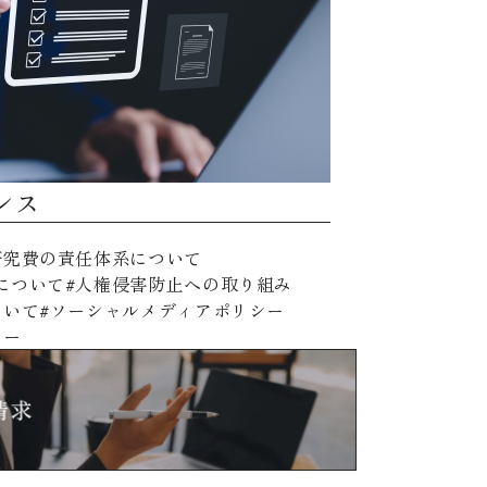
ンス
研究費の責任体系について
について
人権侵害防止への取り組み
ついて
ソーシャルメディアポリシー
シー