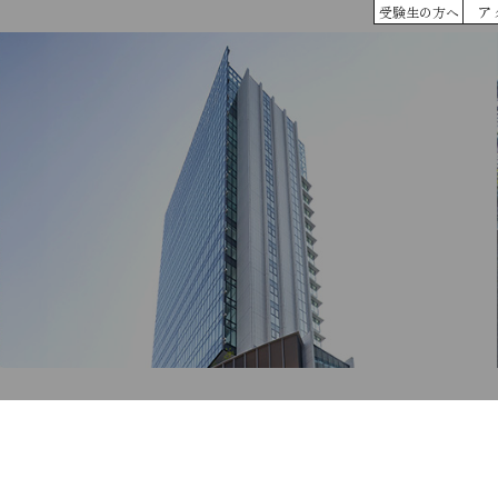
ア
受験生の方へ