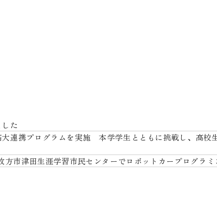
ました
高大連携プログラムを実施 本学学生とともに挑戦し、高校
 枚方市津田生涯学習市民センターでロボットカープログラ