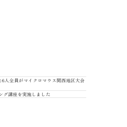
生6人全員がマイクロマウス関西地区大会
ミング講座を実施しました