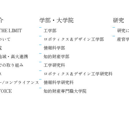
介
学部・大学院
研究
THE LIMIT
工学部
研究
ついて
ロボティクス＆デザイン工学部
産官
覧
情報科学部
地域・高大連携
知的財産学部
での取り組み
工学研究科
ス
ロボティクス＆デザイン工学研究科
ー/コンプライアンス
情報科学研究科
OICE
知的財産専門職大学院