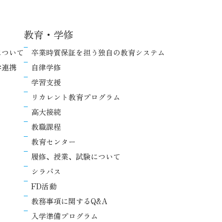
教育・学修
について
卒業時質保証を担う独自の教育システム
学連携
自律学修
学習支援
リカレント教育プログラム
高大接続
教職課程
教育センター
履修、授業、試験について
シラバス
FD活動
教務事項に関するQ&A
入学準備プログラム