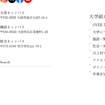
大宮キャンパス
大学紹
〒535-8585 大阪市旭区大宮5-16-1
OVER 
梅田キャンパス
大学に
〒530-8568 大阪市北区茶屋町1-45
施設一
枚方キャンパス
社会・
〒573-0196 枚方市北山1-79-1
川上村
アクセ
ポリシ
卒業生V