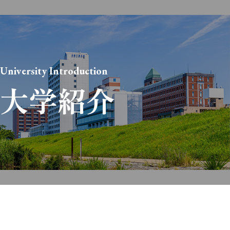
University Introduction
大学紹介