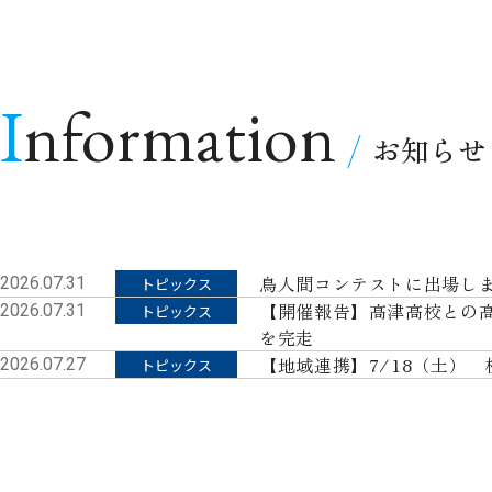
Information
お知らせ
鳥人間コンテストに出場し
2026.07.31
トピックス
【開催報告】高津高校との
2026.07.31
トピックス
を完走
【地域連携】7/18（土）
2026.07.27
トピックス