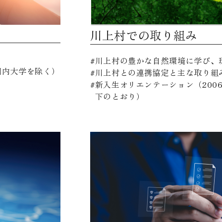
川上村での取り組み
川上村の豊かな自然環境に学び、
園内大学を除く）
川上村との連携協定と主な取り組
新入生オリエンテーション（200
下のとおり）