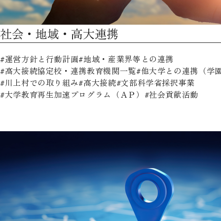
社会・地域・高大連携
運営方針と行動計画
地域・産業界等との連携
高大接続協定校・連携教育機関一覧
他大学との連携（学
川上村での取り組み
高大接続
文部科学省採択事業
大学教育再生加速プログラム（ＡＰ）
社会貢献活動