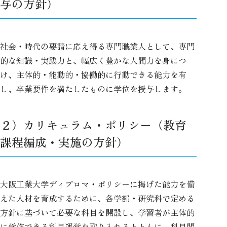
与の方針）
社会・時代の要請に応え得る専門職業人として、専門
的な知識・実践力と、幅広く豊かな人間力を身につ
け、主体的・能動的・協働的に行動できる能力を有
し、卒業要件を満たしたものに学位を授与します。
２）カリキュラム・ポリシー（教育
課程編成・実施の方針）
大阪工業大学ディプロマ・ポリシーに掲げた能力を備
えた人材を育成するために、各学部・研究科で定める
方針に基づいて必要な科目を開設し、学習者が主体的
に学修できる科目運営を取り入れるとともに、科目間