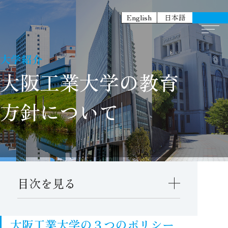
English
日本語
大学紹介
大阪工業大学の教育
方針について
目次を見る
大阪工業大学の３つのポリシー