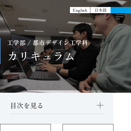
English
日本語
工学部 / 都市デザイン工学科
カリキュラム
目次を見る