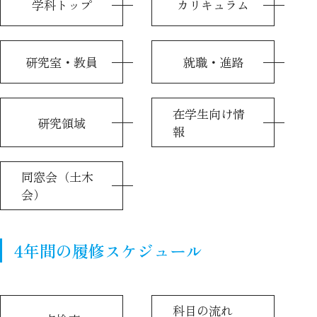
学科トップ
カリキュラム
研究室・教員
就職・進路
在学生向け情
研究領域
報
同窓会（土木
会）
4年間の履修スケジュール
科目の流れ