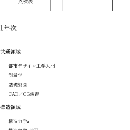
点検表
1年次
共通領域
都市デザイン工学入門
測量学
基礎製図
CAD／CG演習
構造領域
構造力学a