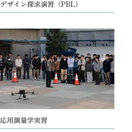
デザイン探求演習（PBL）
応用測量学実習