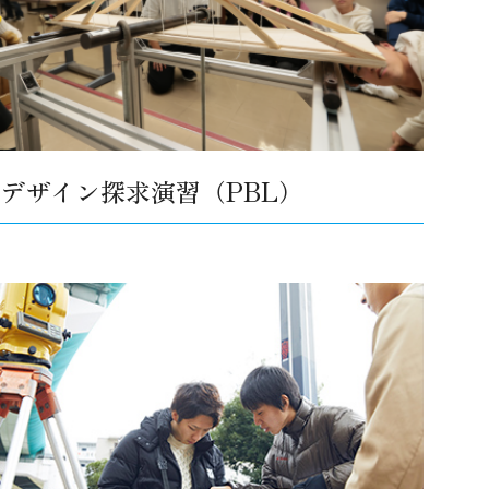
デザイン探求演習（PBL）