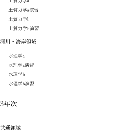
土質力学a
土質力学a演習
土質力学b
土質力学b演習
河川・海岸領域
水理学a
水理学a演習
水理学b
水理学b演習
3年次
共通領域