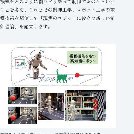
機械をどのように創りどうやって制御するのかという
ことを考え、これまでの制御工学、ロボット工学の基
盤技術を駆使して「現実のロボットに役立つ新しい制
御理論」を確立します。