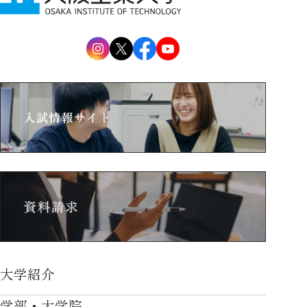
大学紹介
大学紹介TOP
学部・大学院