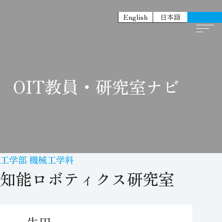
English
日本語
OIT教員・研究室ナビ
工学部 機械工学科
知能ロボティクス研究室
牛田