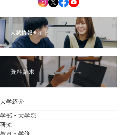
大学紹介
大学紹介TOP
学部・大学院
OVER THE LIMIT
研究
学部・大学院TOP
大学について
教育・学修