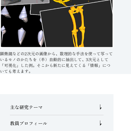
顕微鏡などの2次元の画像から、数理的な手法を使って写って
いるモノのかたちを（半）自動的に抽出して、3次元として
「可視化」した例。そこから新たに見えてくる「情報」につ
いても考えます。
主な研究テーマ
教員プロフィール