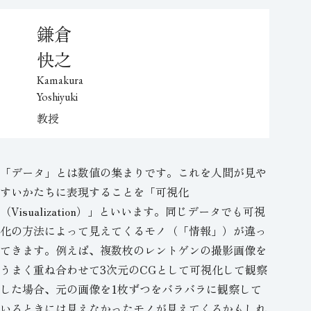
鎌倉
快之
Kamakura
Yoshiyuki
教授
「データ」とは数値の集まりです。これを人間が見や
すいかたちに表現することを「可視化
（Visualization）」といいます。同じデータでも可視
化の方法によって見えてくるモノ（「情報」）が違っ
てきます。例えば、複数枚のレントゲンの撮影画像を
うまく重ね合わせて3次元のCGとして可視化して観察
した場合、元の画像を1枚ずつをバラバラに観察して
いるときには見えなかったモノが見えてくるかもしれ