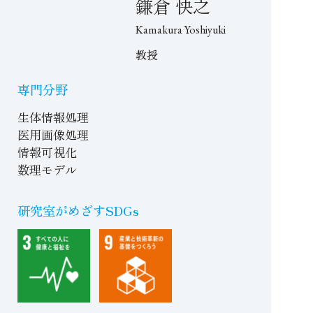
鎌倉 快之
Kamakura Yoshiyuki
教授
専門分野
生体情報処理
医用画像処理
情報可視化
数理モデル
研究室がめざすSDGs