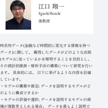
江口 翔一
Eguchi Shoichi
准教授
時系列データ(金融など時間的に変化する情報を持つ
データ)に関して、 獲得したデータがどのような法則
(モデル)に従っているかを解明することを目的とし、
その統計的推測・解析手法の構築について研究を行い
ます。 具体的には、 以下に挙げるような内容を計画
しています。
・モデルの構築や推定: データを説明するモデルがど
のように構成できるか
・モデルの評価や選択: データを説明するモデルの候
補が複数考えられる場合、 データを最もよく説明で