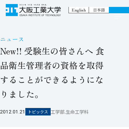
English
日本語
ニュース
New!! 受験生の皆さんへ 食
品衛生管理者の資格を取得
することができるようにな
りました。
工学部.生命工学科
2012.01.21
トピックス