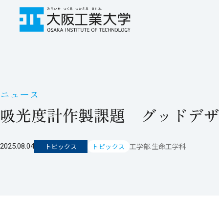
ニュース
吸光度計作製課題 グッドデザ
工学部.生命工学科
2025.08.04
トピックス
トピックス