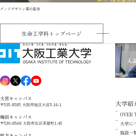
グッドデザイン賞の筐体
生命工学科トップページ
大宮キャンパス
大学紹
〒535-8585 大阪市旭区大宮5-16-1
OVER 
梅田キャンパス
大学に
〒530-8568 大阪市北区茶屋町1-45
施設一
枚方キャンパス