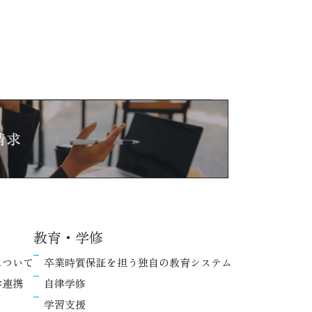
教育・学修
について
卒業時質保証を担う独自の教育システム
学連携
自律学修
学習支援