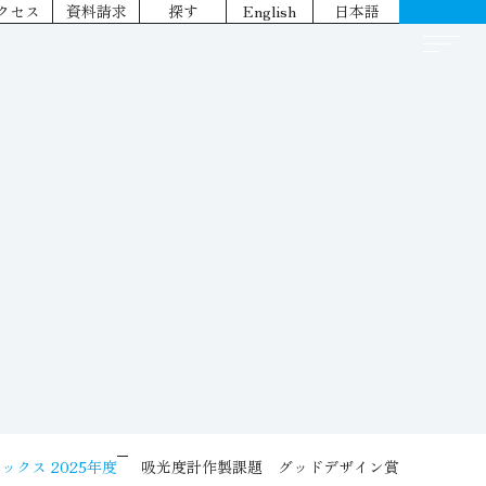
クセス
資料請求
探す
English
日本語
ックス 2025年度
吸光度計作製課題 グッドデザイン賞