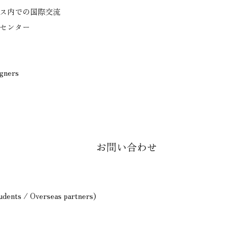
ス内での国際交流
センター
igners
お問い合わせ
tudents / Overseas partners)