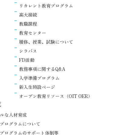
リカレント教育プログラム
高大接続
教職課程
教育センター
履修、授業、試験について
シラバス
FD活動
教務事項に関するQ&A
入学準備プログラム
新入生特設ページ
オープン教育リソース（OIT OER）
流
ルな人材育成
プログラムについて
プログラムのサポート体制等