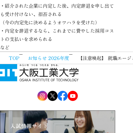
・紹介された企業に内定した後、内定辞退を申し出て
も受け付けない、拒否される
（今の内定先に決めるようオワハラを受けた）
・内定を辞退するなら、これまでに費やした採用コス
トの支払いを求められる
など
TOP
お知らせ 2026年度
【注意喚起】 就職エージ