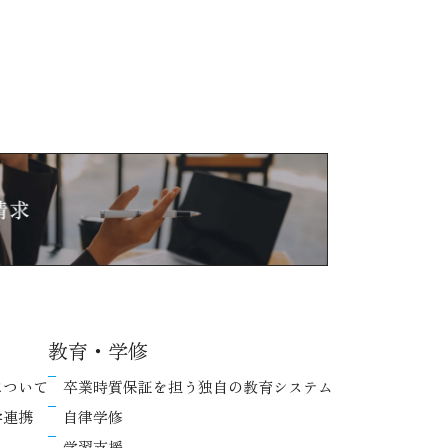
教育・学修
について
卒業時質保証を担う独自の教育システム
学連携
自律学修
学習支援