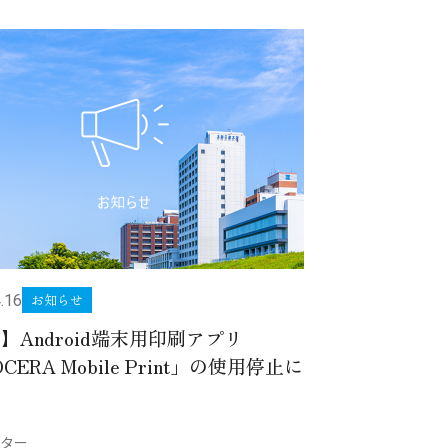
お知らせ
.16
】Android端末用印刷アプリ
CERA Mobile Print」の使用停止に
て
ター