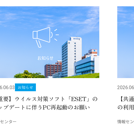
お知らせ
6.06.03
2026.06
重要】ウイルス対策ソフト「ESET」の
【共通
ップデートに伴うPC再起動のお願い
の利
センター
情報セン