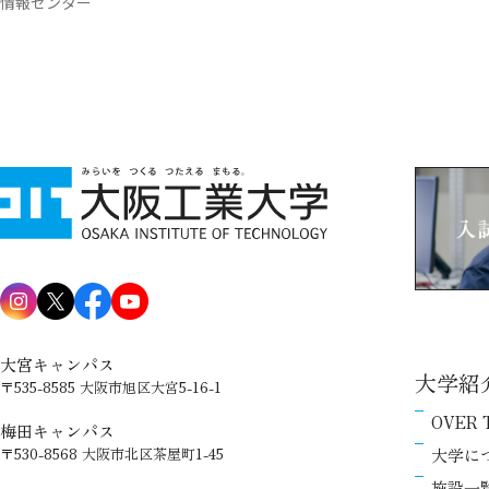
情報センター
大宮キャンパス
大学紹
〒535-8585 大阪市旭区大宮5-16-1
OVER 
梅田キャンパス
大学に
〒530-8568 大阪市北区茶屋町1-45
施設一