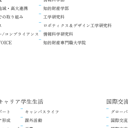
地域・高大連携
知的財産学部
での取り組み
工学研究科
ス
ロボティクス＆デザイン工学研究科
ー/コンプライアンス
情報科学研究科
OICE
知的財産専門職大学院
キャリア
学生生活
国際交
ポート
キャンパスライフ
グローバ
ア形成
課外活動
国際交流