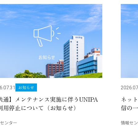
お知らせ
6.07.31
2026.07
共通】メンテナンス実施に伴うUNIPA
ネッ
利用停止について（お知らせ）
信の
センター
情報セン