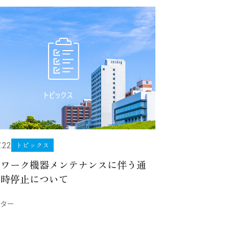
トピックス
.22
トワーク機器メンテナンスに伴う通
一時停止について
ター