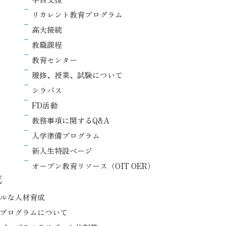
リカレント教育プログラム
高大接続
教職課程
教育センター
履修、授業、試験について
シラバス
FD活動
教務事項に関するQ&A
入学準備プログラム
新入生特設ページ
オープン教育リソース（OIT OER）
流
ルな人材育成
プログラムについて