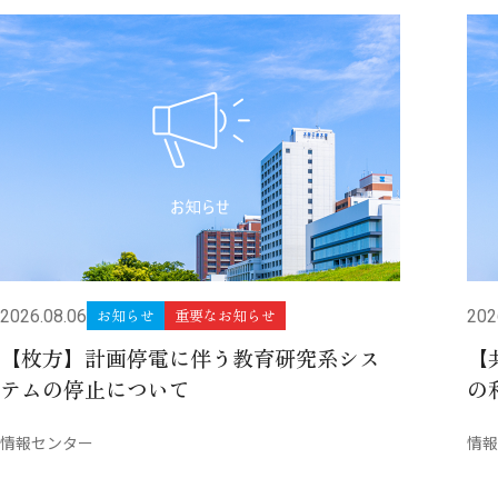
お知らせ
重要なお知らせ
2026.08.06
202
【枚方】計画停電に伴う教育研究系シス
【
テムの停止について
の
情報センター
情報