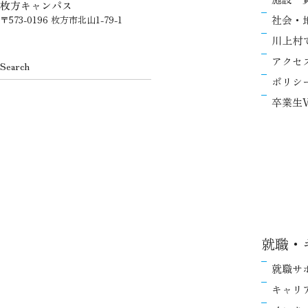
枚方キャンパス
社会・
〒573-0196 枚方市北山1-79-1
川上村
アクセ
ポリシ
卒業生V
就職・
就職サ
キャリ