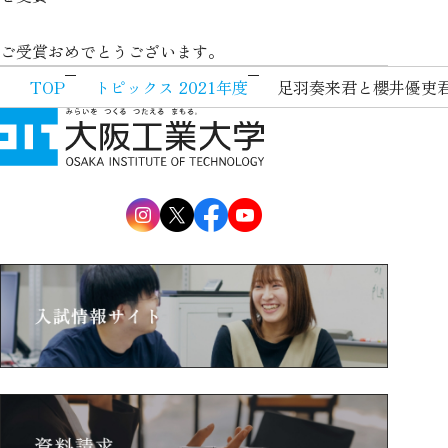
ご受賞おめでとうございます。
TOP
トピックス 2021年度
足羽奏来君と櫻井優吏君