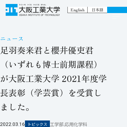
English
日本語
ニュース
足羽奏来君と櫻井優吏君
（いずれも博士前期課程）
が大阪工業大学 2021年度学
長表彰（学芸賞）を受賞し
ました。
工学部.応用化学科
2022.03.16
トピックス