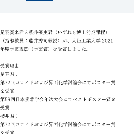
足羽奏来君と櫻井優吏君（いずれも博士前期課程）
（指導教員：藤井秀司教授）が、大阪工業大学 2021
年度学長表彰（学芸賞）を受賞しました。
受賞理由
足羽君：
第72回コロイドおよび界面化学討論会にてポスター賞
を受賞
第59回日本接着学会年次大会にてベストポスター賞を
受賞
櫻井君：
第72回コロイドおよび界面化学討論会にてポスター賞
を受賞