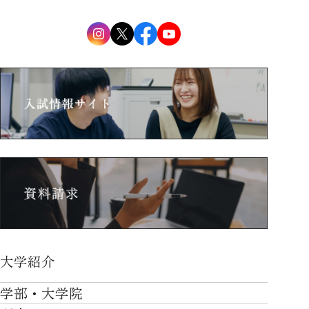
大学紹介
大学紹介TOP
学部・大学院
OVER THE LIMIT