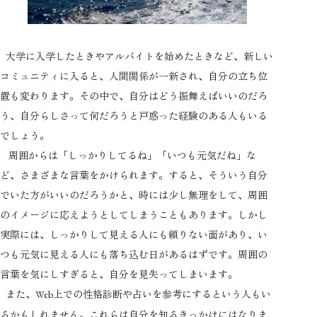
大学に入学したときやアルバイトを始めたときなど、新しい
コミュニティに入ると、人間関係が一新され、自分の立ち位
置も変わります。その中で、自分はどう振舞えばいいのだろ
う、自分らしさって何だろうと戸惑った経験のある人もいる
でしょう。
周囲からは「しっかりしてるね」「いつも元気だね」な
ど、さまざまな言葉をかけられます。すると、そういう自分
でいた方がいいのだろうかと、時には少し無理をして、周囲
のイメージに応えようとしてしまうこともあります。しかし
実際には、しっかりして見える人にも頼りない面があり、い
つも元気に見える人にも落ち込む日があるはずです。周囲の
言葉を気にしすぎると、自分を見失ってしまいます。
また、
上での性格診断や占いを参考にするという人もい
Web
るかもしれません。これらは自分を知るきっかけにはなりま