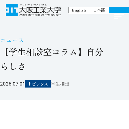
English
日本語
ニュース
【学生相談室コラム】自分
らしさ
学生相談
2026.07.01
トピックス