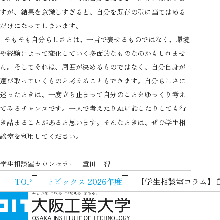
すが、結果を意識しすぎると、自分を既存の型に当てはめる
だけになってしまいます。
そもそも自分らしさとは、一言で表せるものではなく、環境
や経験によって変化していく多面的なものなのかもしれませ
ん。そしてそれは、周囲が決めるものではなく、自分自身が
選び取っていくものと考えることもできます。自分らしさに
迷ったときは、一度立ち止まって自分のことをゆっくり考え
てみるチャンスです。一人で考えたり
に話したりしても行
AI
き詰まることがあると思います。そんなときは、ぜひ学生相
談室を利用してください。
学生相談室カウンセラー 重田 智
TOP
トピックス 2026年度
【学生相談室コラム】