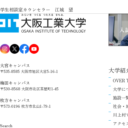
学生相談室カウンセラー 江城 望
大宮キャンパス
大学紹
〒535-8585 大阪市旭区大宮5-16-1
OVER 
梅田キャンパス
大学に
〒530-8568 大阪市北区茶屋町1-45
施設一
枚方キャンパス
社会・
〒573-0196 枚方市北山1-79-1
川上村
アクセ