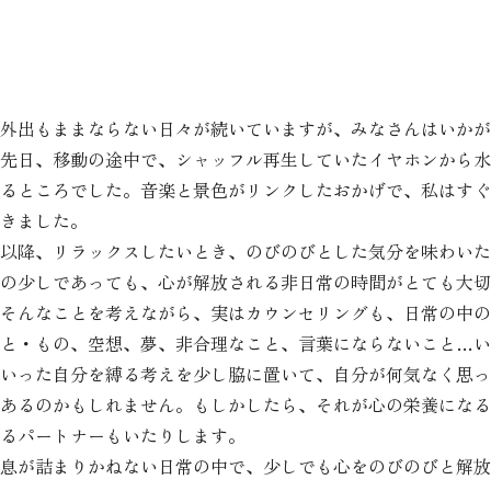
外出もままならない日々が続いていますが、みなさんはいかが
先日、移動の途中で、シャッフル再生していたイヤホンから水
るところでした。音楽と景色がリンクしたおかげで、私はすぐ
きました。
以降、リラックスしたいとき、のびのびとした気分を味わいた
の少しであっても、心が解放される非日常の時間がとても大切
そんなことを考えながら、実はカウンセリングも、日常の中の
と・もの、空想、夢、非合理なこと、言葉にならないこと…い
いった自分を縛る考えを少し脇に置いて、自分が何気なく思っ
あるのかもしれません。もしかしたら、それが心の栄養になる
るパートナーもいたりします。
息が詰まりかねない日常の中で、少しでも心をのびのびと解放