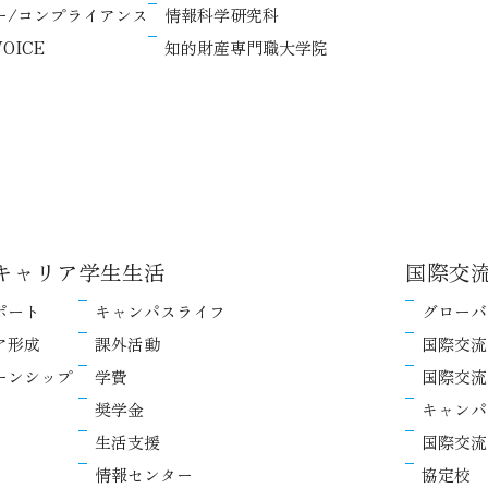
ー/コンプライアンス
情報科学研究科
OICE
知的財産専門職大学院
キャリア
学生生活
国際交
ポート
キャンパスライフ
グローバ
ア形成
課外活動
国際交流
ーンシップ
学費
国際交流
奨学金
キャンパ
生活支援
国際交流
情報センター
協定校