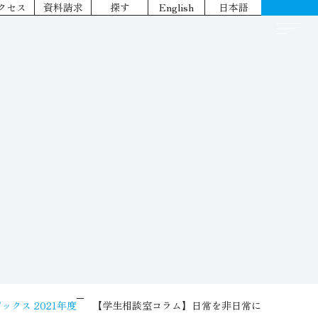
クセス
資料請求
探す
English
日本語
ックス 2021年度
【学生相談室コラム】日常を非日常に