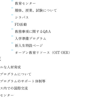
教育センター
履修、授業、試験について
シラバス
FD活動
教務事項に関するQ&A
入学準備プログラム
新入生特設ページ
オープン教育リソース（OIT OER）
流
ルな人材育成
プログラムについて
プログラムのサポート体制等
ス内での国際交流
センター