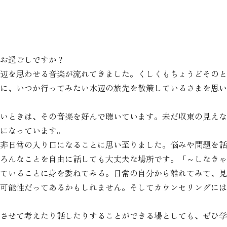
お過ごしですか？
辺を思わせる音楽が流れてきました。くしくもちょうどそのと
に、いつか行ってみたい水辺の旅先を散策しているさまを思い
いときは、その音楽を好んで聴いています。未だ収束の見えな
になっています。
非日常の入り口になることに思い至りました。悩みや問題を話
ろんなことを自由に話しても大丈夫な場所です。「～しなきゃ
ていることに身を委ねてみる。日常の自分から離れてみて、見
可能性だってあるかもしれません。そしてカウンセリングには
させて考えたり話したりすることができる場としても、ぜひ学