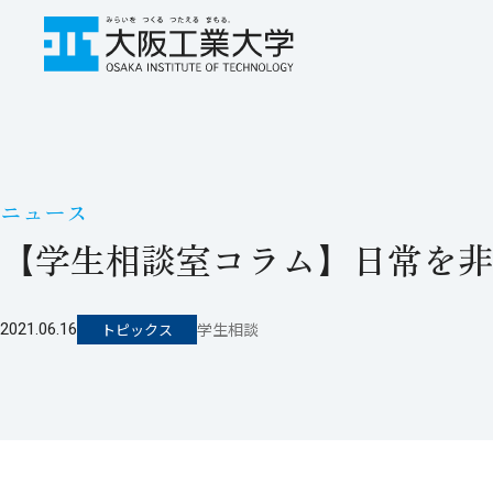
ニュース
【学生相談室コラム】日常を非
学生相談
2021.06.16
トピックス