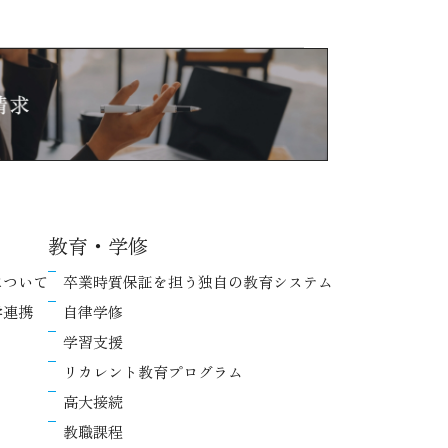
教育・学修
について
卒業時質保証を担う独自の教育システム
学連携
自律学修
学習支援
リカレント教育プログラム
高大接続
教職課程