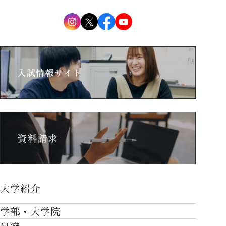
大学紹介
大学紹介TOP
学部・大学院
OVER THE LIMIT