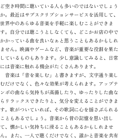
ど空き時間に聴いている人も多いのではないでしょう
か。最近はサブスクリプションサービスを活用して、
世界中のあらゆる音楽を手軽に楽しむことができま
す。自分では聴こうとしなくても、どこかお店の中で
かかっている曲を良いなぁと思うこともあるかもしれ
ません。映画やゲームなど、音楽が重要な役割を果た
しているものもあります。少し意識してみると、日常
には音楽に触れる機会がたくさんあります。
音楽は「音を楽しむ」と書きますが、文字通り楽し
むだけでなく、色々な効果が考えられます。アップテ
ンポの曲なら気持ちが高揚したり、ゆったりした曲な
らリラックスできたりと、気分を変えることができま
す。歌がついていれば、その歌詞に心を揺さぶられる
こともあるでしょう。音楽から昔の記憶を思い出し
て、懐かしい気持ちに浸ることもあるかもしれませ
ん。また、一人で聴くだけでなく、誰かと音楽を共有