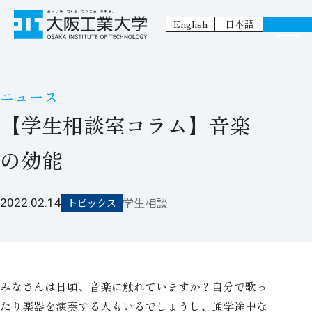
English
日本語
ニュース
【学生相談室コラム】音楽
の効能
学生相談
2022.02.14
トピックス
みなさんは日頃、音楽に触れていますか？自分で歌っ
たり楽器を演奏する人もいるでしょうし、通学途中な