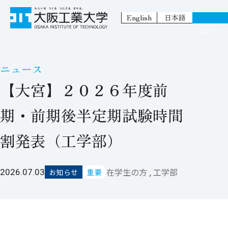
English
日本語
ニュース
【大宮】２０２６年度前
期・前期後半定期試験時間
割発表（工学部）
在学生の方 , 工学部
2026.07.03
お知らせ
重要