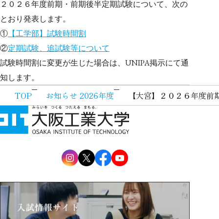
２０２６年度前期・前期後半定期試験について、次の
とおり発表します。
①
【工学部】試験時間割
②
定期試験、追試験等について
UNIPA
試験時間割に変更が生じた場合は、
掲示にて通
知します。
TOP
お知らせ 2026年度
【大宮】２０２６年度前