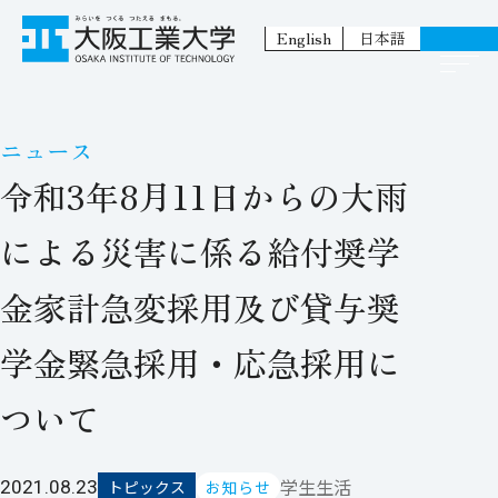
English
日本語
ニュース
令和3年8月11日からの大雨
による災害に係る給付奨学
金家計急変採用及び貸与奨
学金緊急採用・応急採用に
ついて
学生生活
2021.08.23
トピックス
お知らせ