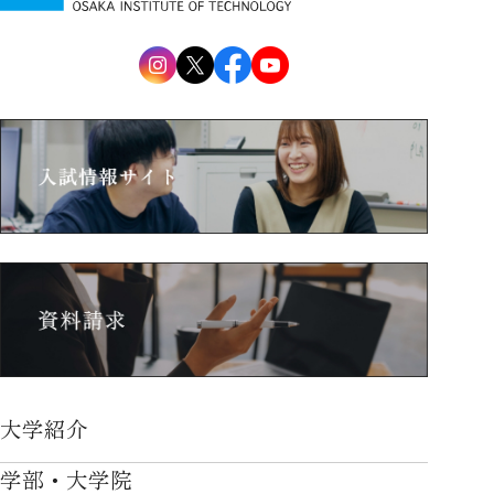
大学紹介
大学紹介TOP
学部・大学院