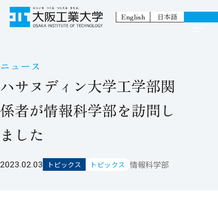
English
日本語
ニュース
ハサヌディン大学工学部関
係者が情報科学部を訪問し
ました
情報科学部
2023.02.03
トピックス
トピックス