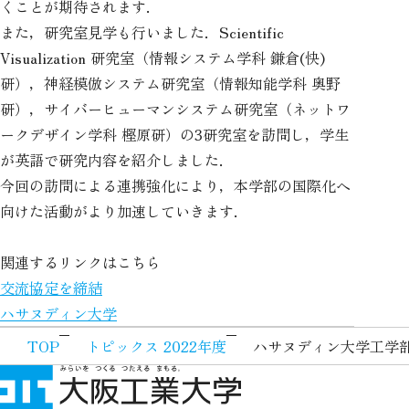
くことが期待されます．
また，研究室見学も行いました．Scientific
Visualization 研究室（情報システム学科 鎌倉(快)
研），神経模倣システム研究室（情報知能学科 奥野
研），サイバーヒューマンシステム研究室（ネットワ
ークデザイン学科 樫原研）の3研究室を訪問し，学生
が英語で研究内容を紹介しました．
今回の訪問による連携強化により，本学部の国際化へ
向けた活動がより加速していきます．
関連するリンクはこちら
交流協定を締結
ハサヌディン大学
TOP
トピックス 2022年度
ハサヌディン大学工学