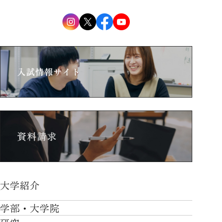
大学紹介
大学紹介TOP
学部・大学院
OVER THE LIMIT