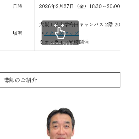
日時
2026年2月27日（金）18:30～20:00 （開場
大阪工業大学梅田キャンパス 2階 201セミ
場所
→
アクセスマップ
※オンライン同時開催
スクロールできます
講師のご紹介