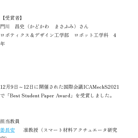
【受賞者】
門川 昌史（かどかわ まさふみ）さん
ロボティクス＆デザイン工学部 ロボット工学科 4
年
12月9日～12日に開催された国際会議ICAMechS2021
で「Best Student Paper Award」を受賞しました。
担当教員
姜長安
准教授（スマート材料アクチュエータ研究