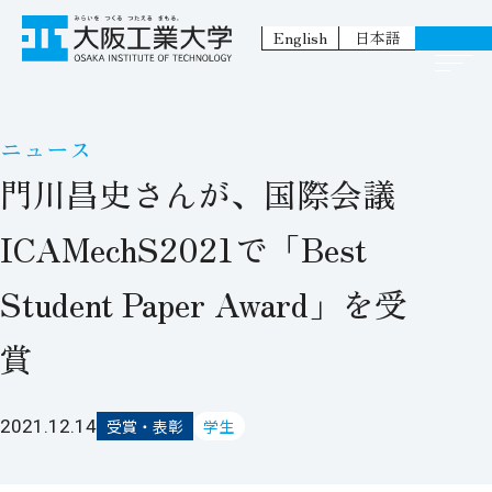
English
日本語
ニュース
門川昌史さんが、国際会議
ICAMechS2021で「Best
Student Paper Award」を受
賞
2021.12.14
受賞・表彰
学生