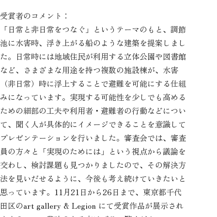
受賞者のコメント：
「日常と非日常をつなぐ」というテーマのもと、調節
池に水害時、浮き上がる船のような建築を提案しまし
た。日常時には地域住民が利用する立体公園や図書館
など、さまざまな用途を持つ複数の施設棟が、水害
（非日常）時に浮上することで避難を可能にする仕組
みになっています。実現する可能性を少しでも高める
ための細部の工夫や利用者・避難者の行動などについ
て、聞く人が具体的にイメージできることを意識して
プレゼンテーションを行いました。審査会では、審査
員の方々と「実現のためには」という視点から議論を
交わし、検討課題も見つかりましたので、その解決方
法を見いだせるように、今後も考え続けていきたいと
思っています。11月21日から26日まで、東京都千代
田区のart gallery & Legion にて受賞作品が展示され