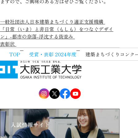
ますので、ご興味のある方はぜひご覧ください。
一般社団法人日本建築まちづくり適正支援機構
「日常（いま）と非日常（もしも）をつなぐデザイ
ン」-都市の奈落-浮沈する街並み
表彰状
TOP
受賞・表彰 2024年度
建築まちづくりコンク