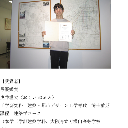
【受賞者】
最優秀賞
奥井温大〈おくい はると〉
工学研究科 建築・都市デザイン工学専攻 博士前期
課程 建築学コース
（本学工学部建築学科、大阪府立刀根山高等学校