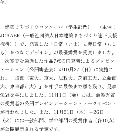
卒）
「建築まちづくりコンクール（学生部門）」（主催：
JCAABE（一般社団法人日本建築まちづくり適正支援
機構））で、発表した「日常（いま）と非日常（もし
も）をつなぐデザイン」が最優秀賞を受賞しました。
一次審査を通過した作品7点の応募者によるプレゼン
テーション（公開審査会）が10月27（日）に実施さ
れ、「強敵（東大、京大、法政大、芝浦工大、立命館
大、東京都市大）」を相手に最後まで勝ち残り、見事
栄冠を手にしました。11月1日（金）には、最優秀賞
の受賞者の公開プレゼンテーションとトークイベント
が行われました。また、11月21日（木）～26日
（火）には一般部門、学生部門の受賞作品（各10点）
が公開展示される予定です。