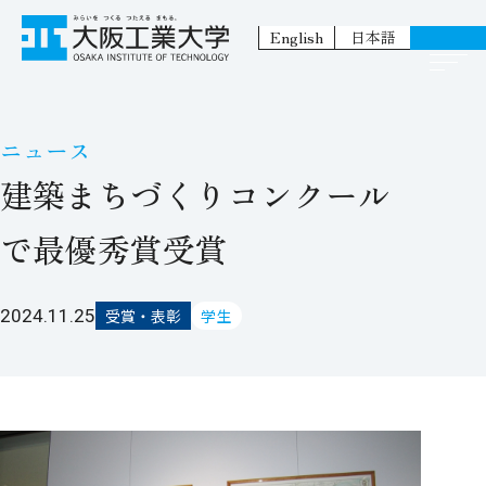
English
日本語
ニュース
建築まちづくりコンクール
で最優秀賞受賞
2024.11.25
受賞・表彰
学生