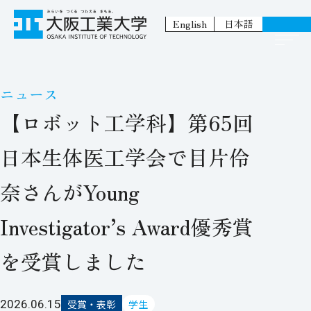
English
日本語
ニュース
【ロボット工学科】第65回
日本生体医工学会で目片伶
奈さんがYoung
Investigator’s Award優秀賞
を受賞しました
2026.06.15
受賞・表彰
学生