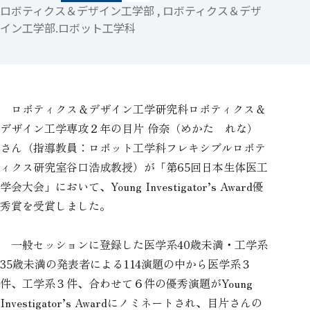
ロボティクス＆デザイン工学部 , ロボティクス＆デザ
イン工学部.ロボット工学科
ロボティクス＆デザイン工学研究科ロボティクス＆
デザイン工学専攻２年の目片 伶奈（めかた れな）
さん（指導教員：ロボット工学科フレキシブルロボテ
ィクス研究室谷口浩成教授）が「第65回日本生体医工
学会大会」において、Young Investigator’s Award優
秀賞を受賞しました。
一般セッションに登録した医学系40歳未満・工学系
35歳未満の発表者による114演題の中から医学系３
件、工学系３件、合わせて６件の優秀演題がYoung
Investigator’s Awardにノミネートされ、目片さんの