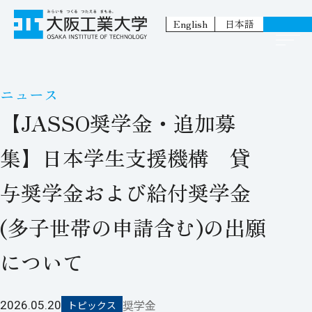
English
日本語
ニュース
【JASSO奨学金・追加募
集】日本学生支援機構 貸
与奨学金および給付奨学金
(多子世帯の申請含む)の出願
について
奨学金
2026.05.20
トピックス