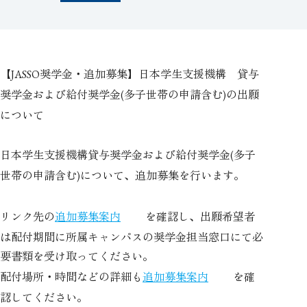
【
奨学金・追加募集】日本学生支援機構 貸与
JASSO
奨学金および給付奨学金
多子世帯の申請含む
の出願
(
)
について
日本学生支援機構貸与奨学金および給付奨学金
多子
(
世帯の申請含む
について、追加募集を行います。
)
リンク先の
を確認し、出願希望者
追加募集案内
は配付期間に所属キャンパスの奨学金担当窓口にて必
要書類を受け取ってください。
配付場所・時間などの詳細も
を確
追加募集案内
認してください。