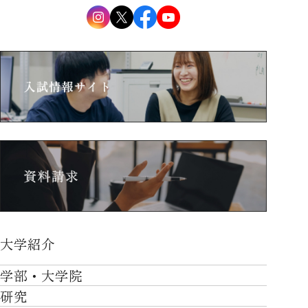
大学紹介
大学紹介TOP
学部・大学院
OVER THE LIMIT
研究
学部・大学院TOP