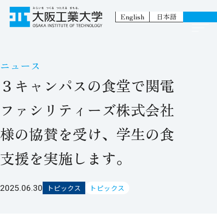
English
日本語
ニュース
３キャンパスの食堂で関電
ファシリティーズ株式会社
様の協賛を受け、学生の食
支援を実施します。
2025.06.30
トピックス
トピックス