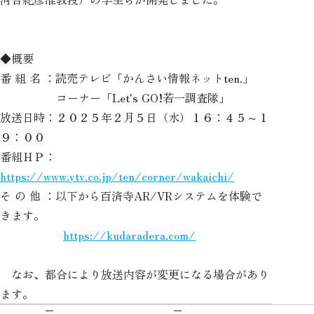
◆概要
番 組 名 ：読売テレビ「かんさい情報ネットten.」
コーナー「Let's GO!若一調査隊」
放送日時：２０２５年２月５日（水）１６：４５～１
９：００
番組ＨＰ：
https://www.ytv.co.jp/ten/corner/wakaichi/
そ の 他 ：以下から百済寺AR/VRシステムを体験で
きます。
https://kudaradera.com/
なお、都合により放送内容が変更になる場合があり
ます。