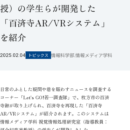
授）の学生らが開発した
「百済寺AR/VRシステム」
を紹介
情報科学部.情報メディア学科
2025.02.04
トピックス
日常のふとした疑問や巷を賑わすニュースを調査する
コーナー「Let's GO!若一調査隊」で、枚方市の百済
寺跡が取り上げられ、百済寺を再現した「百済寺
AR/VRシステム」が紹介されます。このシステムは
情報メディア学科 視覚情報処理研究室（指導教員：
河合紀彦准教授）の学生らが開発しました。