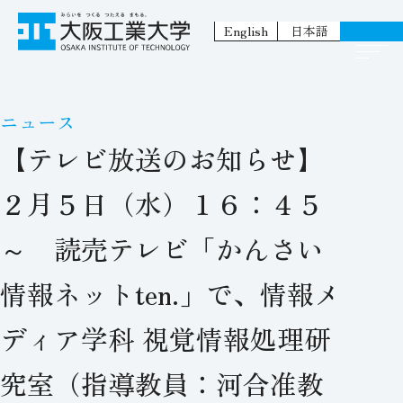
English
日本語
ニュース
【テレビ放送のお知らせ】
２月５日（水）１６：４５
～ 読売テレビ「かんさい
情報ネットten.」で、情報メ
ディア学科 視覚情報処理研
究室（指導教員：河合准教