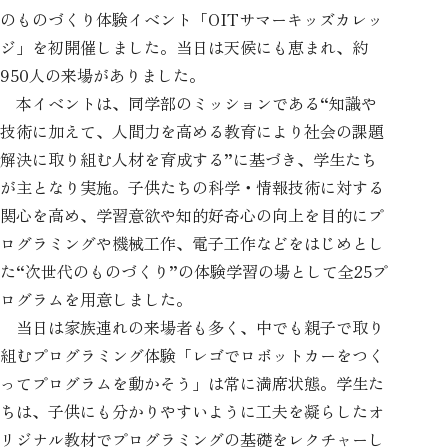
のものづくり体験イベント「OITサマーキッズカレッ
ジ」を初開催しました。当日は天候にも恵まれ、約
950人の来場がありました。
本イベントは、同学部のミッションである“知識や
技術に加えて、人間力を高める教育により社会の課題
解決に取り組む人材を育成する”に基づき、学生たち
が主となり実施。子供たちの科学・情報技術に対する
関心を高め、学習意欲や知的好奇心の向上を目的にプ
ログラミングや機械工作、電子工作などをはじめとし
た“次世代のものづくり”の体験学習の場として全25プ
ログラムを用意しました。
当日は家族連れの来場者も多く、中でも親子で取り
組むプログラミング体験「レゴでロボットカーをつく
ってプログラムを動かそう」は常に満席状態。学生た
ちは、子供にも分かりやすいように工夫を凝らしたオ
リジナル教材でプログラミングの基礎をレクチャーし