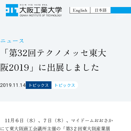
English
日本語
ニュース
「第32回テクノメッセ東大
阪2019」に出展しました
2019.11.14
トピックス
トピックス
11月６日（水）、７日（木）、マイドームおおさか
にて東大阪商工会議所主催の「第3２回東大阪産業展