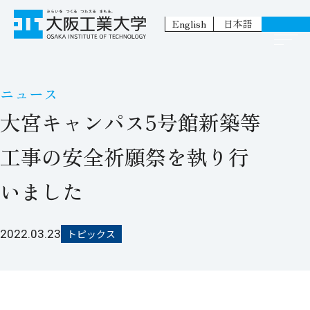
English
日本語
ニュース
大宮キャンパス5号館新築等
工事の安全祈願祭を執り行
いました
2022.03.23
トピックス