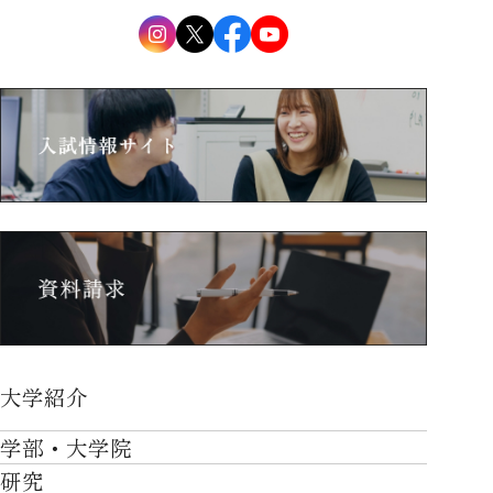
大学紹介
大学紹介TOP
学部・大学院
OVER THE LIMIT
研究
学部・大学院TOP