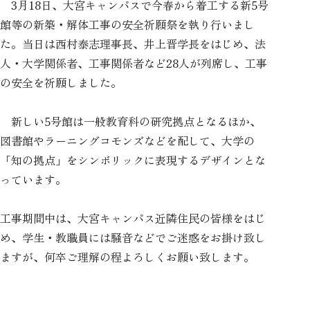
3月18日、大宮キャンパスで今春から着工する新5号
館等の新築・解体工事の安全祈願祭を執り行いまし
た。当日は西村泰志理事長、井上晋学長をはじめ、法
人・大学関係者、工事関係者など28人が列席し、工事
の安全を祈願しました。
新しい5号館は一般教育科の研究拠点となるほか、
図書館やラーニングコモンズなどを配して、大学の
「知の拠点」をシンボリックに表現するデザインとな
っています。
工事期間中は、大宮キャンパス近隣住民の皆様をはじ
め、学生・教職員には騒音などでご迷惑をお掛け致し
ますが、何卒ご理解の程よろしくお願い致します。